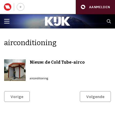
AANMELDEN
airconditioning
Nieuw: de Cold Tube-airco
airconditioning
Vorige
Volgende