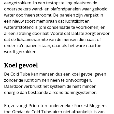
aangetrokken. In een testopstelling plaatsten de
onderzoekers wand- en plafondpanelen waar gekoeld
water doorheen stroomt. De panelen zijn verpakt in
een nieuw soort membraan dat luchtdicht en
waterafstotend is (om condensatie te voorkomen) en
alleen straling doorlaat. Vooral dat laatste zorgt ervoor
dat de lichaamswarmte van de mensen die naast of
onder zo’n paneel staan, daar als het ware naartoe
wordt getrokken.
Koel gevoel
De Cold Tube kan mensen dus een koel gevoel geven
zonder de lucht om hen heen te ontvochtigen.
Daardoor verbruikt het systeem de helft minder
energie dan bestaande airconditioningsystemen.
En, zo voegt Princeton-onderzoeker Forrest Meggers
toe: Omdat de Cold Tube-airco niet afhankelijk is van