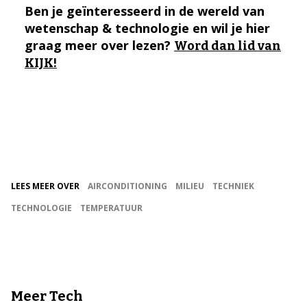
Ben je geïnteresseerd in de wereld van
wetenschap & technologie en wil je hier
graag meer over lezen?
Word dan lid van
KIJK!
LEES MEER OVER
AIRCONDITIONING
MILIEU
TECHNIEK
TECHNOLOGIE
TEMPERATUUR
Meer Tech