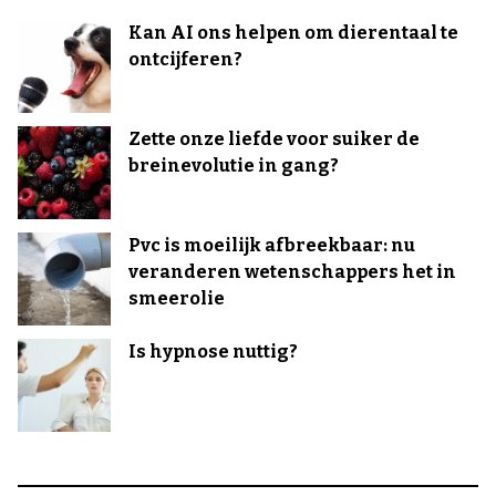
Kan AI ons helpen om dierentaal te
ontcijferen?
Zette onze liefde voor suiker de
breinevolutie in gang?
Pvc is moeilijk afbreekbaar: nu
veranderen wetenschappers het in
smeerolie
Is hypnose nuttig?