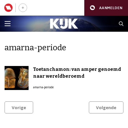
AANMELDEN
amarna-periode
Toetanchamon: van amper genoemd
naar wereldberoemd
amarna-periode
Vorige
Volgende