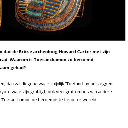
en dat de Britse archeoloog Howard Carter met zijn
rad. Waarom is Toetanchamon zo beroemd
 naam gehad?
n, dan zal diegene waarschijnlijk ‘Toetanchamon’ zeggen.
 Egypte waar zijn graf ligt, ook veel graftombes van andere
nd Toetanchamon de beroemdste farao ter wereld