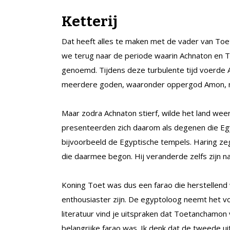
Ketterij
Dat heeft alles te maken met de vader van Toe
we terug naar de periode waarin Achnaton en
genoemd. Tijdens deze turbulente tijd voerde 
meerdere goden, waaronder oppergod Amon, n
Maar zodra Achnaton stierf, wilde het land wee
presenteerden zich daarom als degenen die Eg
bijvoorbeeld de Egyptische tempels. Haring ze
die daarmee begon. Hij veranderde zelfs zijn 
Koning Toet was dus een farao die herstellend
enthousiaster zijn. De egyptoloog neemt het voo
literatuur vind je uitspraken dat Toetanchamon ve
belangrijke farao was. Ik denk dat de tweede u