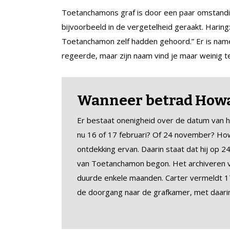
Toetanchamons graf is door een paar omstandi
bijvoorbeeld in de vergetelheid geraakt. Haring:
Toetanchamon zelf hadden gehoord.” Er is namel
regeerde, maar zijn naam vind je maar weinig te
Wanneer betrad Howar
Er bestaat onenigheid over de datum van h
nu 16 of 17 februari? Of 24 november? How
ontdekking ervan. Daarin staat dat hij op
van Toetanchamon begon. Het archiveren v
duurde enkele maanden. Carter vermeldt 17
de doorgang naar de grafkamer, met daari