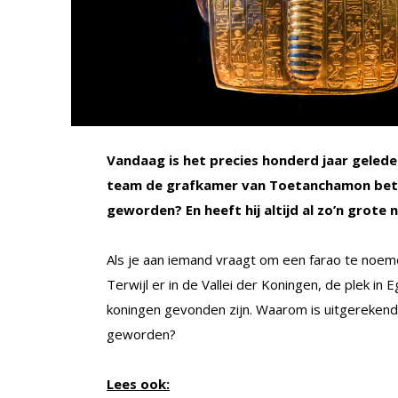
Vandaag is het precies honderd jaar geled
team de grafkamer van Toetanchamon bet
geworden? En heeft hij altijd al zo’n grote
Als je aan iemand vraagt om een farao te noeme
Terwijl er in de Vallei der Koningen, de plek in
koningen gevonden zijn. Waarom is uitgereke
geworden?
Lees ook: