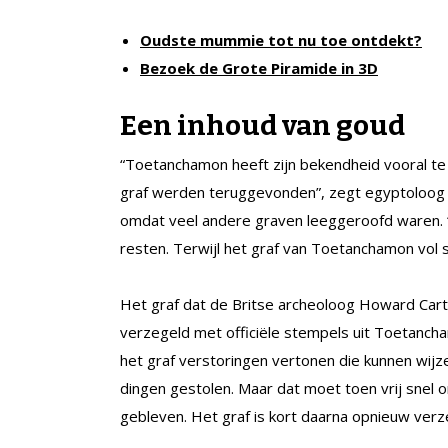
Oudste mummie tot nu toe ontdekt?
Bezoek de Grote Piramide in 3D
Een inhoud van goud
“Toetanchamon heeft zijn bekendheid vooral te
graf werden teruggevonden”, zegt egyptoloog B
omdat veel andere graven leeggeroofd waren. 
resten. Terwijl het graf van Toetanchamon vol
Het graf dat de Britse archeoloog Howard Cart
verzegeld met officiële stempels uit Toetanch
het graf verstoringen vertonen die kunnen wijze
dingen gestolen. Maar dat moet toen vrij snel on
gebleven. Het graf is kort daarna opnieuw verz