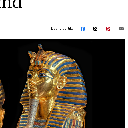
emd
Deel dit artikel: