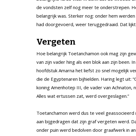
de vondsten zelf nog meer te onderstrepen. He
belangrijk was. Sterker nog: onder hem werden 
had doorgevoerd, weer teruggedraaid. Dat lijkt m
Vergeten
Hoe belangrijk Toetanchamon ook mag zijn gew
van zijn vader hing als een blok aan zijn been. 
hoofdstuk Amarna het liefst zo snel mogelijk ver
die de Egyptenaren bijhielden. Haring legt uit: 
koning Amenhotep III, de vader van Achnaton, 
Alles wat ertussen zat, werd overgeslagen.”
Toetanchamon werd dus te veel geassocieerd m
aan bijgedragen dat zijn graf vergeten werd. Da
onder puin werd bedolven door graafwerk in a