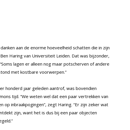
 danken aan de enorme hoeveelheid schatten die in zijn
en Haring van Universiteit Leiden. Dat was bijzonder,
“Soms lagen er alleen nog maar potscherven of andere
 stond met kostbare voorwerpen.”
er honderd jaar geleden aantrof, was bovendien
amons tijd. “We weten wel dat een paar vertrekken van
n op inbraakpogingen”, zegt Haring. “Er zijn zeker wat
tdekt zijn, want het is dus bij een paar objecten
egeld.”