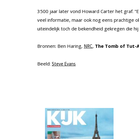
3500 jaar later vond Howard Carter het graf. “Ee
veel informatie, maar ook nog eens prachtige 
uiteindelijk toch de bekendheid gekregen die hij
Bronnen: Ben Haring,
,
The Tomb of Tut-
NRC
Beeld:
Steve Evans