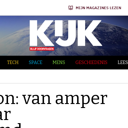
MIJN MAGAZINES LEZEN
TECH
SPACE
MENS
GESCHIEDENIS
LEES
n: van amper
ar