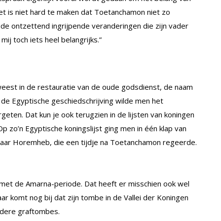
t is niet hard te maken dat Toetanchamon niet zo
de ontzettend ingrijpende veranderingen die zijn vader
ij toch iets heel belangrijks.”
eest in de restauratie van de oude godsdienst, de naam
In de Egyptische geschiedschrijving wilde men het
geten. Dat kun je ook terugzien in de lijsten van koningen
“Op zo’n Egyptische koningslijst ging men in één klap van
naar Horemheb, die een tijdje na Toetanchamon regeerde.
et de Amarna-periode. Dat heeft er misschien ook wel
ar komt nog bij dat zijn tombe in de Vallei der Koningen
ndere graftombes.