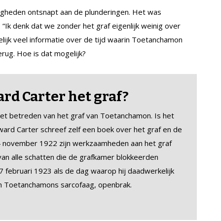
gheden ontsnapt aan de plunderingen. Het was
 “Ik denk dat we zonder het graf eigenlijk weinig over
ijk veel informatie over de tijd waarin Toetanchamon
rug. Hoe is dat mogelijk?
d Carter het g
raf?
et betreden van het graf van Toetanchamon. Is het
ard Carter schreef zelf een boek over het graf en de
 24 november 1922 zijn werkzaamheden aan het graf
an alle schatten die de grafkamer blokkeerden
 februari 1923 als de dag waarop hij daadwerkelijk
n Toetanchamons sarcofaag, openbrak.