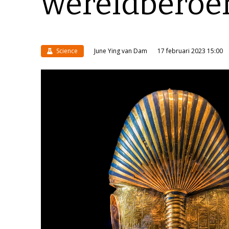
wereldbero
Science
June Ying van Dam
17 februari 2023 15:00