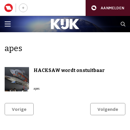
AANMELDEN
apes
HACKSAW wordt onstuitbaar
apes
Vorige
Volgende