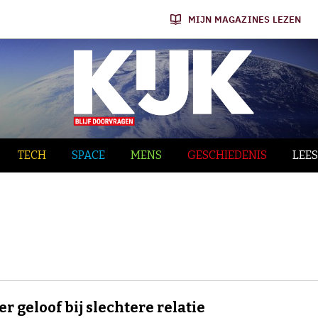
MIJN MAGAZINES LEZEN
TECH
SPACE
MENS
GESCHIEDENIS
LEES
er geloof bij slechtere relatie