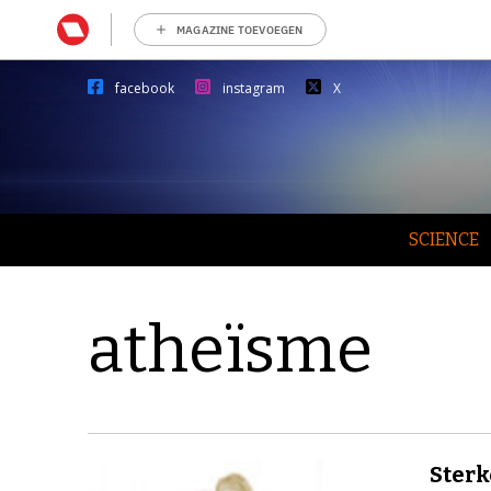
MAGAZINE TOEVOEGEN
facebook
instagram
X
SCIENCE
atheïsme
Sterk