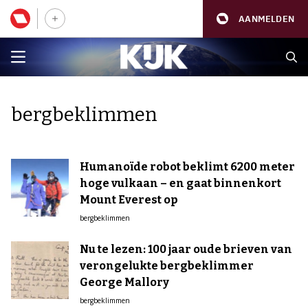
AANMELDEN
bergbeklimmen
Humanoïde robot beklimt 6200 meter
hoge vulkaan – en gaat binnenkort
Mount Everest op
bergbeklimmen
Nu te lezen: 100 jaar oude brieven van
verongelukte bergbeklimmer
George Mallory
bergbeklimmen