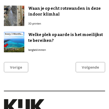
Waan je op echt rotswanden in deze
indoor klimhal
3D-printen
Welke plek op aarde is het moeilijkst
te bereiken?
bergbeklimmen
Vorige
Volgende