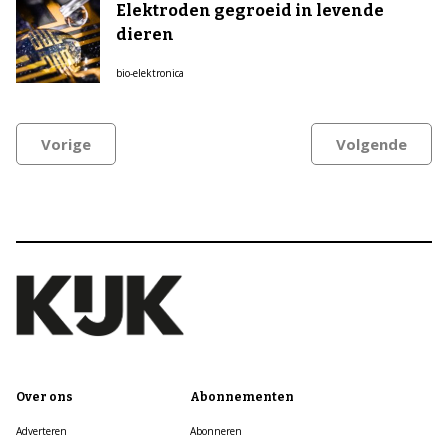
Elektroden gegroeid in levende
dieren
bio-elektronica
Vorige
Volgende
Over ons
Abonnementen
Adverteren
Abonneren