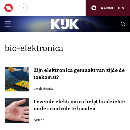
AANMELDEN
bio-elektronica
Zijn elektronica gemaakt van zijde de
toekomst?
bio-elektronica
Levende elektronica helpt huidziekte
onder controle te houden
bacterie