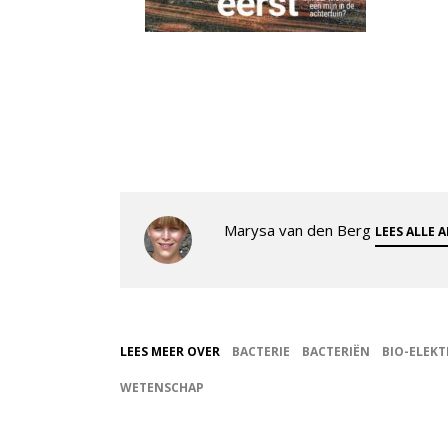
Marysa van den Berg
LEES ALLE 
LEES MEER OVER
BACTERIE
BACTERIËN
BIO-ELEK
WETENSCHAP