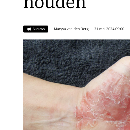
houden
Nieuws
Marysa van den Berg
31 mei 2024 09:00