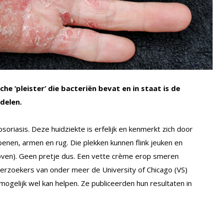
 ‘pleister’ die bacteriën bevat en in staat is de
delen.
iasis. Deze huidziekte is erfelijk en kenmerkt zich door
benen, armen en rug. Die plekken kunnen flink jeuken en
rboven). Geen pretje dus. Een vette crème erop smeren
nderzoekers van onder meer de University of Chicago (VS)
mogelijk wel kan helpen. Ze publiceerden hun resultaten in