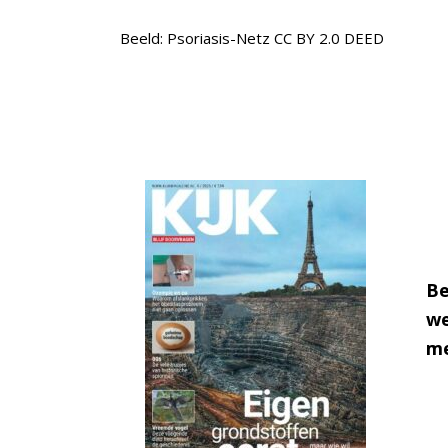
Beeld: Psoriasis-Netz CC BY 2.0 DEED
Be
we
me