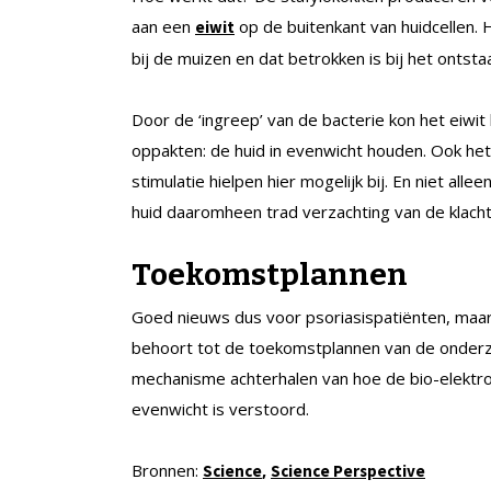
aan een
op de buitenkant van huidcellen. 
eiwit
bij de muizen en dat betrokken is bij het ontsta
Door de ‘ingreep’ van de bacterie kon het eiwi
oppakten: de huid in evenwicht houden. Ook het
stimulatie hielpen hier mogelijk bij. En niet alle
huid daaromheen trad verzachting van de klach
Toekomstplannen
Goed nieuws dus voor psoriasispatiënten, maar 
behoort tot de toekomstplannen van de onderzo
mechanisme achterhalen van hoe de bio-elektron
evenwicht is verstoord.
Bronnen:
,
Science
Science Perspective