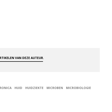
.
ARTIKELEN VAN DEZE AUTEUR
TRONICA
HUID
HUIDZIEKTE
MICROBEN
MICROBIOLOGIE