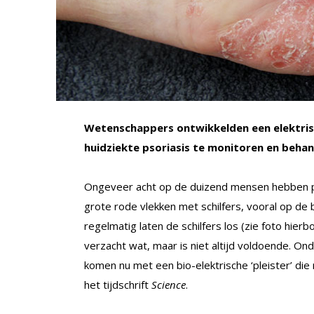
Wetenschappers ontwikkelden een elektrische
huidziekte psoriasis te monitoren en behan
Ongeveer acht op de duizend mensen hebben psor
grote rode vlekken met schilfers, vooral op de 
regelmatig laten de schilfers los (zie foto hie
verzacht wat, maar is niet altijd voldoende. O
komen nu met een bio-elektrische ‘pleister’ die 
het tijdschrift
Science
.