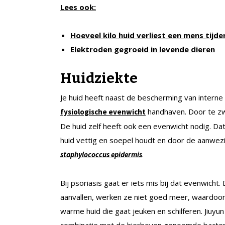
Lees ook:
Hoeveel kilo huid verliest een mens tijden
Elektroden gegroeid in levende dieren
Huidziekte
Je huid heeft naast de bescherming van interne
handhaven. Door te zw
fysiologische evenwicht
De huid zelf heeft ook een evenwicht nodig. Da
huid vettig en soepel houdt en door de aanwez
.
staphylococcus epidermis
Bij psoriasis gaat er iets mis bij dat evenwicht
aanvallen, werken ze niet goed meer, waardoor 
warme huid die gaat jeuken en schilferen. Jiuyun
combinatie met de hierboven genoemde bacte