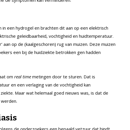
n in een hydrogel en brachten dit aan op een elektrisch
ektrische geleidbaarheid, vochtigheid en huidtemperatuur.
r’ aan op de (kaalgeschoren) rug van muizen. Deze muizen
ekers een bij de huidziekte betrokken gen hadden
taat om
real time
metingen door te sturen. Dat is
atuur en een verlaging van de vochtigheid kan
ziekte. Maar wat helemaal goed nieuws was, is dat de
 werden.
iasis
olgens de onderzoekers een bepaald vetzuur dat bindt