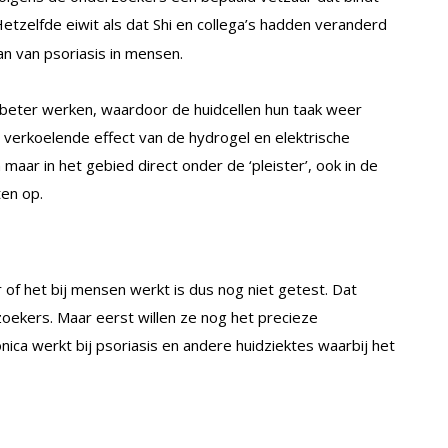
Hetzelfde eiwit als dat Shi en collega’s hadden veranderd
an van psoriasis in mensen.
t beter werken, waardoor de huidcellen hun taak weer
 verkoelende effect van de hydrogel en elektrische
en maar in het gebied direct onder de ‘pleister’, ook in de
ten op.
of het bij mensen werkt is dus nog niet getest. Dat
ekers. Maar eerst willen ze nog het precieze
ica werkt bij psoriasis en andere huidziektes waarbij het