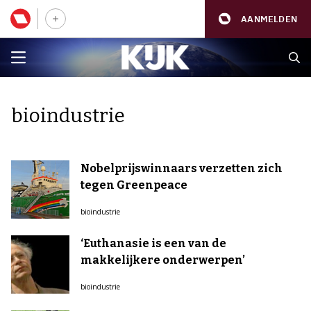
AANMELDEN
bioindustrie
Nobelprijswinnaars verzetten zich
tegen Greenpeace
bioindustrie
‘Euthanasie is een van de
makkelijkere onderwerpen’
bioindustrie