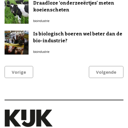
Draadloze ‘onderzeeërtjes’ meten
koeienscheten
bioindustrie
Is biologisch boeren wel beter dan de
bio-industrie?
bioindustrie
Vorige
Volgende