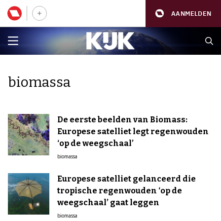
AANMELDEN
biomassa
De eerste beelden van Biomass:
Europese satelliet legt regenwouden
‘op de weegschaal’
biomassa
Europese satelliet gelanceerd die
tropische regenwouden ‘op de
weegschaal’ gaat leggen
biomassa