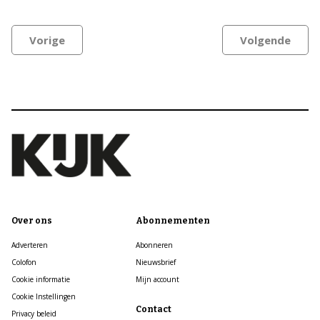
Vorige
Volgende
Over ons
Abonnementen
Adverteren
Abonneren
Colofon
Nieuwsbrief
Cookie informatie
Mijn account
Cookie Instellingen
Contact
Privacy beleid