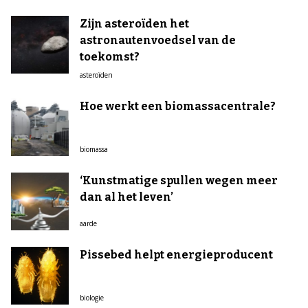
Zijn asteroïden het
astronautenvoedsel van de
toekomst?
asteroïden
Hoe werkt een biomassacentrale?
biomassa
‘Kunstmatige spullen wegen meer
dan al het leven’
aarde
Pissebed helpt energieproducent
biologie