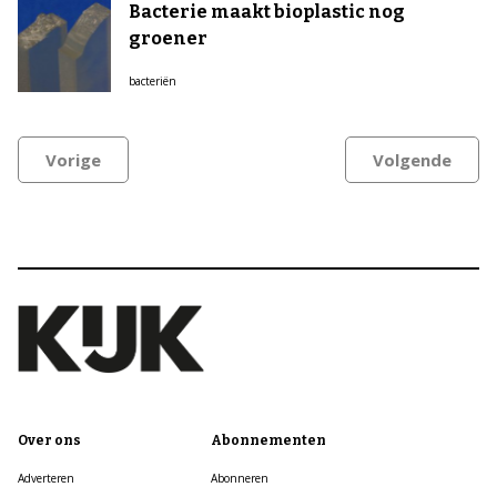
Bacterie maakt bioplastic nog
groener
bacteriën
Vorige
Volgende
Over ons
Abonnementen
Adverteren
Abonneren