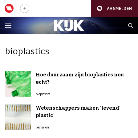
AANMELDEN
bioplastics
Hoe duurzaam zijn bioplastics nou
echt?
bioplastics
Wetenschappers maken ‘levend’
plastic
bacteriën