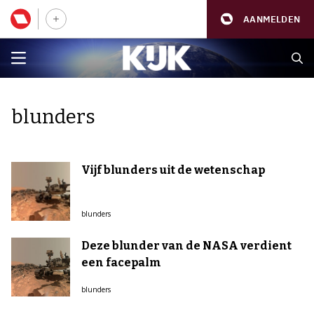
AANMELDEN
blunders
Vijf blunders uit de wetenschap
blunders
Deze blunder van de NASA verdient
een facepalm
blunders