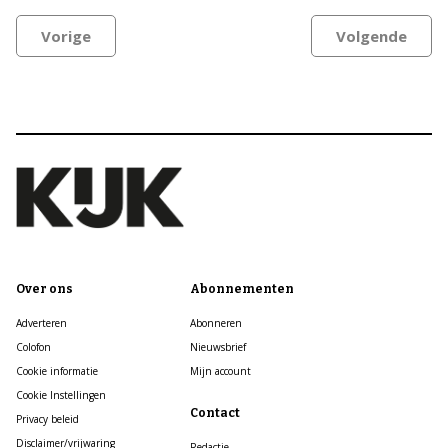
Vorige
Volgende
Over ons
Abonnementen
Adverteren
Abonneren
Colofon
Nieuwsbrief
Cookie informatie
Mijn account
Cookie Instellingen
Contact
Privacy beleid
Disclaimer/vrijwaring
Redactie