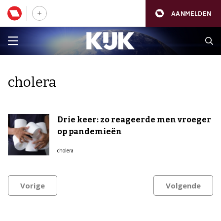
AANMELDEN
cholera
Drie keer: zo reageerde men vroeger
op pandemieën
cholera
Vorige
Volgende