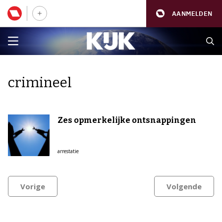
AANMELDEN
crimineel
Zes opmerkelijke ontsnappingen
arrestatie
Vorige
Volgende