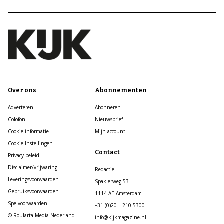
Over ons
Abonnementen
Adverteren
Abonneren
Colofon
Nieuwsbrief
Cookie informatie
Mijn account
Cookie Instellingen
Contact
Privacy beleid
Disclaimer/vrijwaring
Redactie
Leveringsvoorwaarden
Spaklerweg 53
Gebruiksvoorwaarden
1114 AE Amsterdam
Spelvoorwaarden
+31 (0)20 – 210 5300
© Roularta Media Nederland
info@kijkmagazine.nl