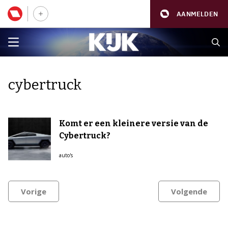
AANMELDEN
cybertruck
Komt er een kleinere versie van de
Cybertruck?
auto's
Vorige
Volgende