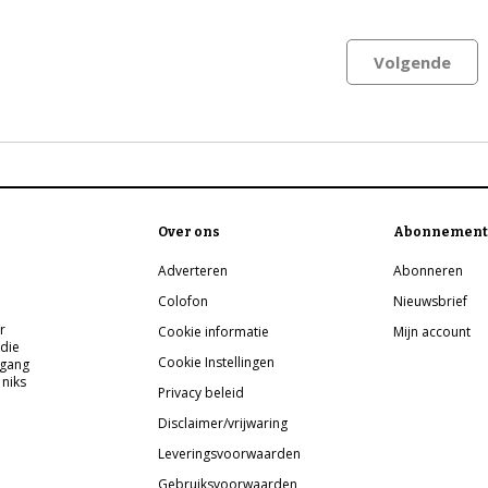
Volgende
Over ons
Abonnement
Adverteren
Abonneren
Colofon
Nieuwsbrief
r
Cookie informatie
Mijn account
 die
Cookie Instellingen
pgang
 niks
Privacy beleid
Disclaimer/vrijwaring
Leveringsvoorwaarden
Gebruiksvoorwaarden