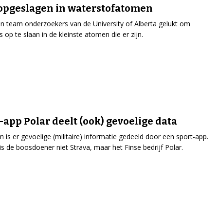
opgeslagen in waterstofatomen
en team onderzoekers van de University of Alberta gelukt om
 op te slaan in de kleinste atomen die er zijn.
-app Polar deelt (ook) gevoelige data
is er gevoelige (militaire) informatie gedeeld door een sport-app.
 is de boosdoener niet Strava, maar het Finse bedrijf Polar.