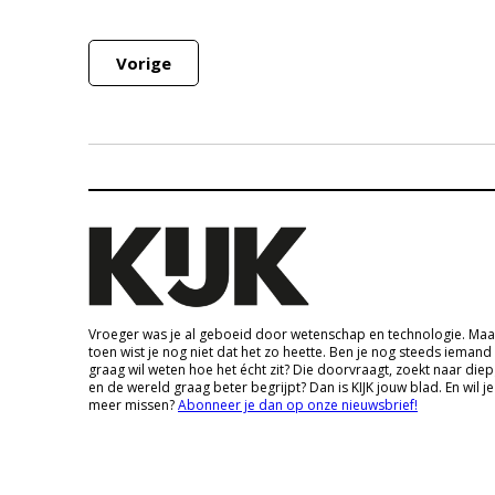
Vorige
Vroeger was je al geboeid door wetenschap en technologie. Maa
toen wist je nog niet dat het zo heette. Ben je nog steeds iemand
graag wil weten hoe het écht zit? Die doorvraagt, zoekt naar die
en de wereld graag beter begrijpt? Dan is KIJK jouw blad. En wil je
meer missen?
Abonneer je dan op onze nieuwsbrief!