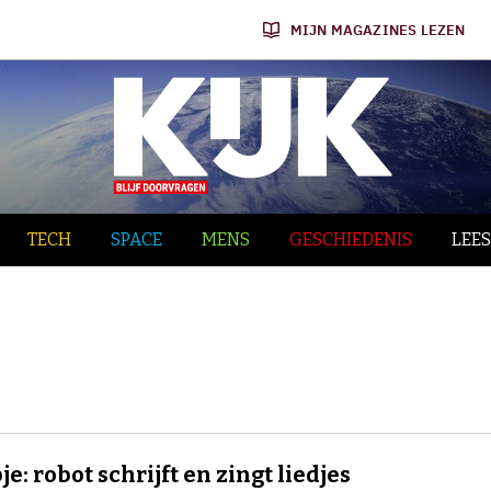
MIJN MAGAZINES LEZEN
TECH
SPACE
MENS
GESCHIEDENIS
LEES
je: robot schrijft en zingt liedjes