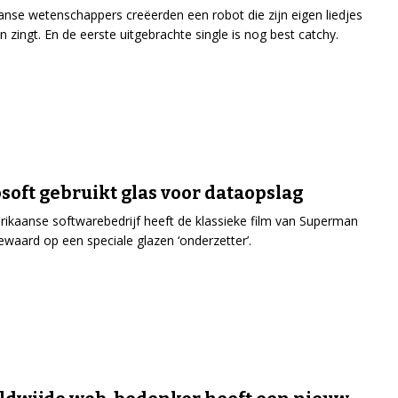
nse wetenschappers creëerden een robot die zijn eigen liedjes
en zingt. En de eerste uitgebrachte single is nog best catchy.
soft gebruikt glas voor dataopslag
ikaanse softwarebedrijf heeft de klassieke film van Superman
ewaard op een speciale glazen ‘onderzetter’.