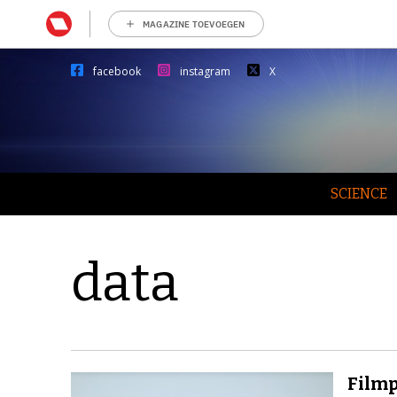
MAGAZINE TOEVOEGEN
facebook
instagram
X
SCIENCE
data
Filmp