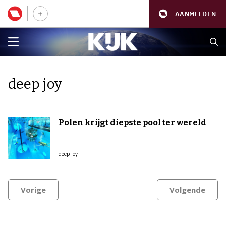
AANMELDEN
deep joy
Polen krijgt diepste pool ter wereld
deep joy
Vorige
Volgende