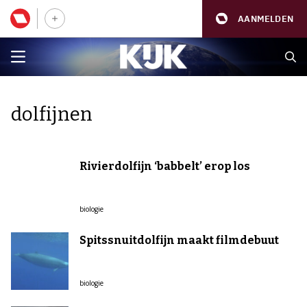
AANMELDEN
dolfijnen
Rivierdolfijn ‘babbelt’ erop los
biologie
Spitssnuitdolfijn maakt filmdebuut
biologie