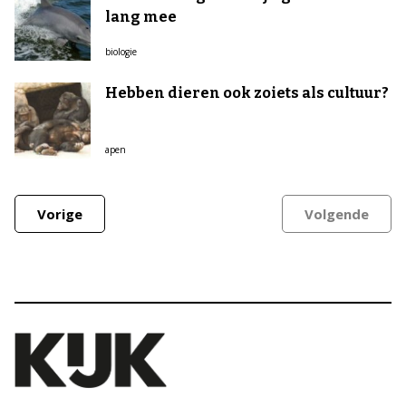
lang mee
biologie
Hebben dieren ook zoiets als cultuur?
apen
Vorige
Volgende