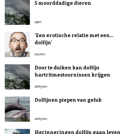
5 moorddadige dieren
apen
'Een erotische relatie met een...
dolfijn'
column
Door te duiken kan dolfijn
hartritmestoornissen krijgen
dolfijnen
Dolfijnen piepen van geluk
dolfijnen
Herinneringen dolfijn gaan leven