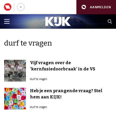
AANMELDEN
durf te vragen
Vijf vragen over de
‘kernfusiedoorbraak’ in de VS
durf te vragen
Heb je een prangende vraag? Stel
hem aan KIJK!
durf te vragen