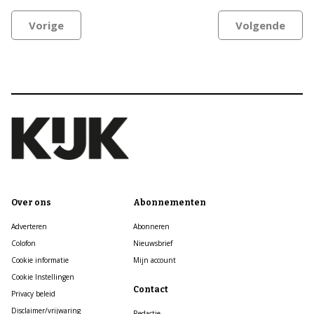
Vorige
Volgende
Over ons
Abonnementen
Adverteren
Abonneren
Colofon
Nieuwsbrief
Cookie informatie
Mijn account
Cookie Instellingen
Contact
Privacy beleid
Disclaimer/vrijwaring
Redactie