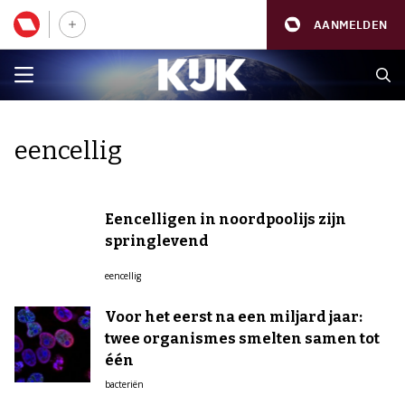
AANMELDEN
eencellig
Eencelligen in noordpoolijs zijn
springlevend
eencellig
Voor het eerst na een miljard jaar:
twee organismes smelten samen tot
één
bacteriën