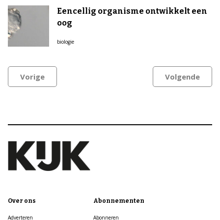
Eencellig organisme ontwikkelt een
oog
biologie
Vorige
Volgende
Over ons
Abonnementen
Adverteren
Abonneren