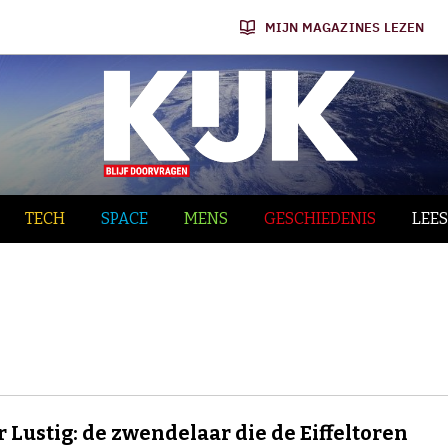
MIJN MAGAZINES LEZEN
TECH
SPACE
MENS
GESCHIEDENIS
LEES
r Lustig: de zwendelaar die de Eiffeltoren