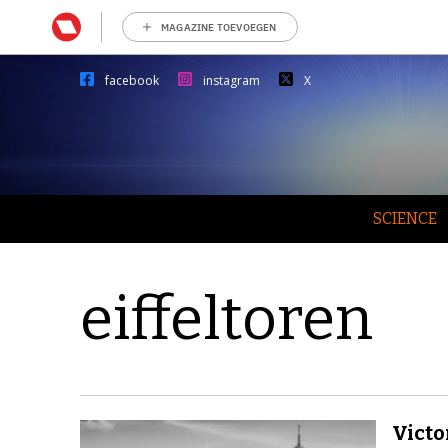
MAGAZINE TOEVOEGEN
facebook
instagram
X
SCIENCE
eiffeltoren
Victo