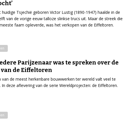
ocht’
t huidige Tsjechië geboren Victor Lustig (1890-1947) haalde in de
elft van de vorige eeuw talloze slinkse trucs uit. Maar de streek die
eeste faam opleverde, was het verkopen van de Eiffeltoren.
ren
iedere Parijzenaar was te spreken over de
van de Eiffeltoren
 van de meest herkenbare bouwwerken ter wereld valt veel te
. In deze aflevering van de serie Wereldprojecten: de Eiffeltoren.
ren