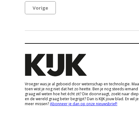
Vorige
Vroeger was je al geboeid door wetenschap en technologie. Maa
toen wist je nog niet dat het zo heette. Ben je nog steeds iemand
graag wil weten hoe het écht zit? Die doorvraagt, zoekt naar die
en de wereld graag beter begrijpt? Dan is KIJK jouw blad. En wil je
meer missen?
Abonneer je dan op onze nieuwsbrief!