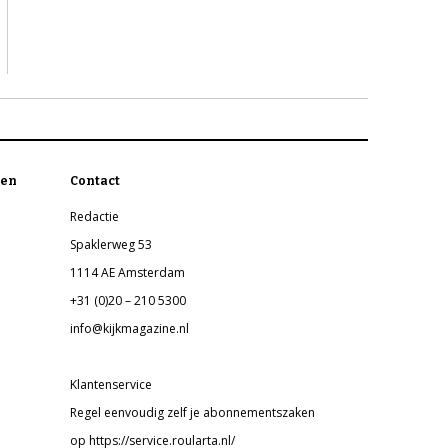
en
Contact
Redactie
Spaklerweg 53
1114 AE Amsterdam
+31 (0)20 – 210 5300
info@kijkmagazine.nl
Klantenservice
Regel eenvoudig zelf je abonnementszaken
op https://service.roularta.nl/