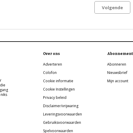
Volgende
Over ons
Abonnement
Adverteren
Abonneren
Colofon
Nieuwsbrief
r
Cookie informatie
Mijn account
 die
Cookie Instellingen
pgang
 niks
Privacy beleid
Disclaimer/vrijwaring
Leveringsvoorwaarden
Gebruiksvoorwaarden
Spelvoorwaarden