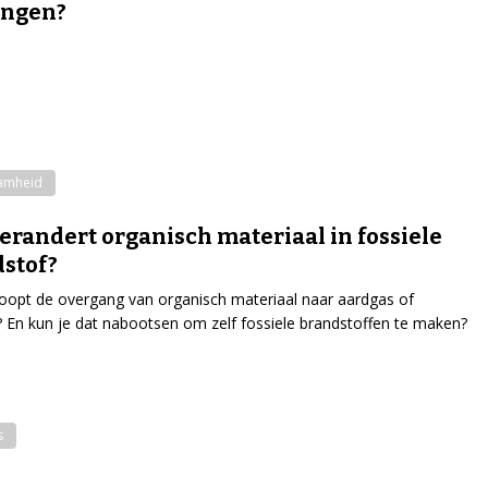
angen?
amheid
erandert organisch materiaal in fossiele
stof?
oopt de overgang van organisch materiaal naar aardgas of
? En kun je dat nabootsen om zelf fossiele brandstoffen te maken?
s