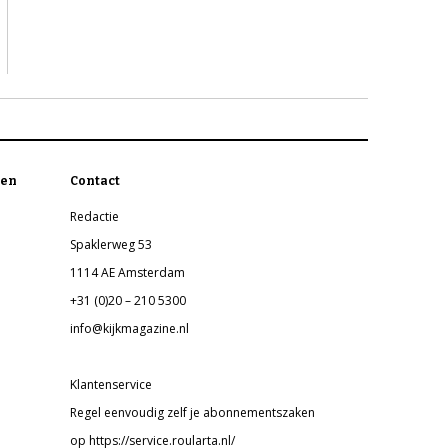
en
Contact
Redactie
Spaklerweg 53
1114 AE Amsterdam
+31 (0)20 – 210 5300
info@kijkmagazine.nl
Klantenservice
Regel eenvoudig zelf je abonnementszaken
op https://service.roularta.nl/