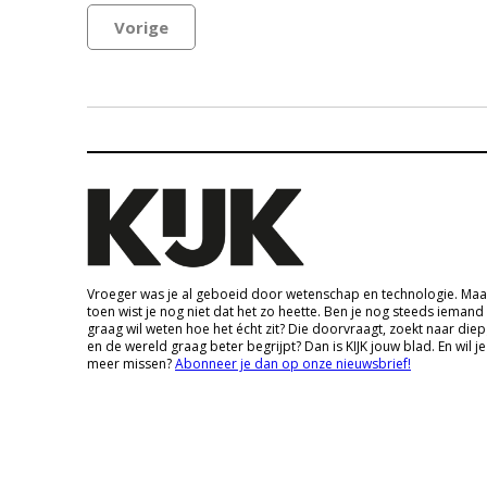
Vorige
Vroeger was je al geboeid door wetenschap en technologie. Maa
toen wist je nog niet dat het zo heette. Ben je nog steeds iemand
graag wil weten hoe het écht zit? Die doorvraagt, zoekt naar die
en de wereld graag beter begrijpt? Dan is KIJK jouw blad. En wil je
meer missen?
Abonneer je dan op onze nieuwsbrief!