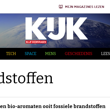
MIJN MAGAZINES LEZEN
TECH
SPACE
MENS
GESCHIEDENIS
LEES
dstoffen
n bio-aromaten ooit fossiele brandstoffen