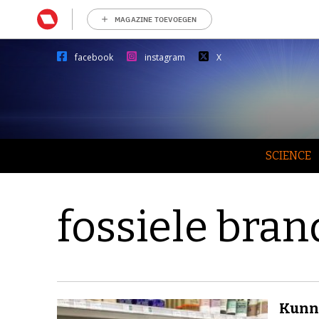
MAGAZINE TOEVOEGEN
facebook
instagram
X
SCIENCE
fossiele bran
Kunne