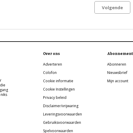
Volgende
Over ons
Abonnement
Adverteren
Abonneren
Colofon
Nieuwsbrief
r
Cookie informatie
Mijn account
 die
Cookie Instellingen
pgang
 niks
Privacy beleid
Disclaimer/vrijwaring
Leveringsvoorwaarden
Gebruiksvoorwaarden
Spelvoorwaarden