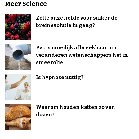
Meer Science
Zette onze liefde voor suiker de
breinevolutie in gang?
Pvc is moeilijk afbreekbaar: nu
veranderen wetenschappers het in
smeerolie
Is hypnose nuttig?
Waarom houden katten zo van
dozen?