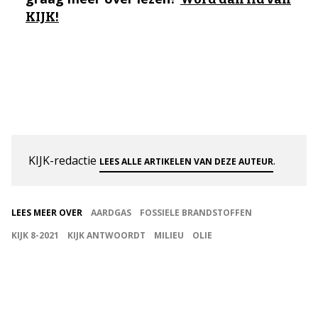
KIJK!
KIJK-redactie
.
LEES ALLE ARTIKELEN VAN DEZE AUTEUR
LEES MEER OVER
AARDGAS
FOSSIELE BRANDSTOFFEN
KIJK 8-2021
KIJK ANTWOORDT
MILIEU
OLIE