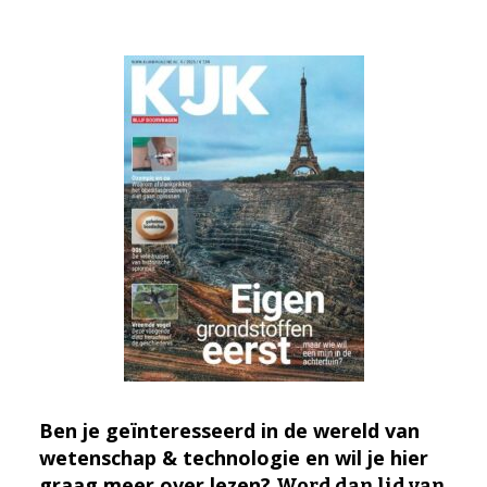
Ben je geïnteresseerd in de wereld van
wetenschap & technologie en wil je hier
graag meer over lezen?
Word dan lid van