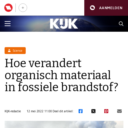
AANMELDEN
Science
Hoe verandert
organisch materiaal
in fossiele brandstof?
KIJK-redactie
12 mei 2022 11:00
Deel dit artikel: