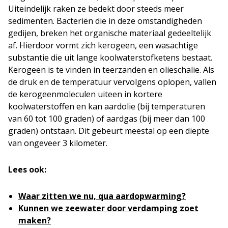
Uiteindelijk raken ze bedekt door steeds meer
sedimenten. Bacteriën die in deze omstandigheden
gedijen, breken het organische materiaal gedeeltelijk
af. Hierdoor vormt zich kerogeen, een wasachtige
substantie die uit lange koolwaterstofketens bestaat.
Kerogeen is te vinden in teerzanden en olieschalie. Als
de druk en de temperatuur vervolgens oplopen, vallen
de kerogeenmoleculen uiteen in kortere
koolwaterstoffen en kan aardolie (bij temperaturen
van 60 tot 100 graden) of aardgas (bij meer dan 100
graden) ontstaan. Dit gebeurt meestal op een diepte
van ongeveer 3 kilometer.
Lees ook:
Waar zitten we nu, qua aardopwarming?
Kunnen we zeewater door verdamping zoet
maken?