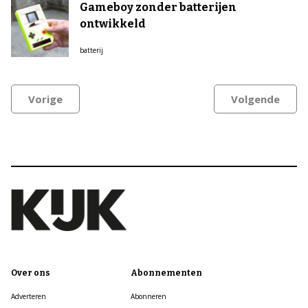
Gameboy zonder batterijen
ontwikkeld
batterij
Vorige
Volgende
Over ons
Abonnementen
Adverteren
Abonneren