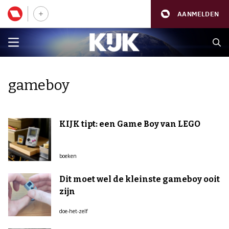
AANMELDEN
gameboy
KIJK tipt: een Game Boy van LEGO
boeken
Dit moet wel de kleinste gameboy ooit
zijn
doe-het-zelf