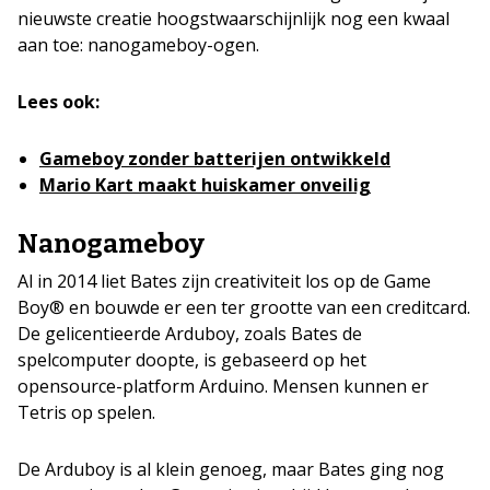
nieuwste creatie hoogstwaarschijnlijk nog een kwaal
aan toe: nanogameboy-ogen.
Lees ook:
Gameboy zonder batterijen ontwikkeld
Mario Kart maakt huiskamer onveilig
Nanogameboy
Al in 2014 liet Bates zijn creativiteit los op de Game
Boy® en bouwde er een ter grootte van een creditcard.
De gelicentieerde Arduboy, zoals Bates de
spelcomputer doopte, is gebaseerd op het
opensource-platform Arduino. Mensen kunnen er
Tetris op spelen.
De Arduboy is al klein genoeg, maar Bates ging nog