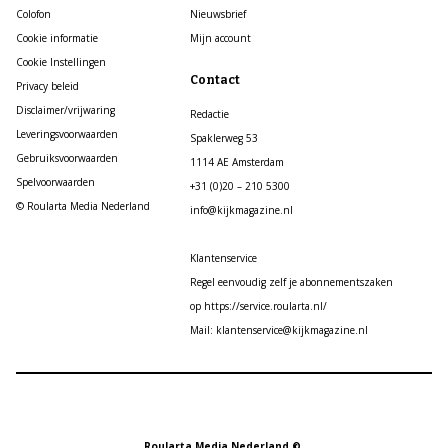
Colofon
Nieuwsbrief
Cookie informatie
Mijn account
Cookie Instellingen
Contact
Privacy beleid
Disclaimer/vrijwaring
Redactie
Leveringsvoorwaarden
Spaklerweg 53
Gebruiksvoorwaarden
1114 AE Amsterdam
Spelvoorwaarden
+31 (0)20 – 210 5300
© Roularta Media Nederland
info@kijkmagazine.nl
Klantenservice
Regel eenvoudig zelf je abonnementszaken
op https://service.roularta.nl/
Mail: klantenservice@kijkmagazine.nl
Roularta Media Nederland ©