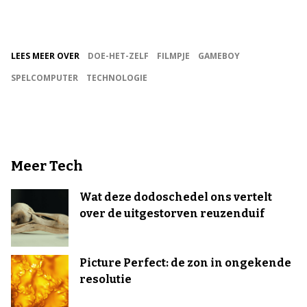
LEES MEER OVER
DOE-HET-ZELF
FILMPJE
GAMEBOY
SPELCOMPUTER
TECHNOLOGIE
Meer Tech
Wat deze dodoschedel ons vertelt
over de uitgestorven reuzenduif
Picture Perfect: de zon in ongekende
resolutie