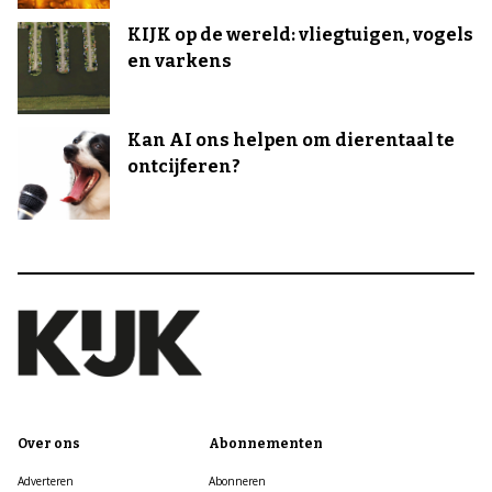
KIJK op de wereld: vliegtuigen, vogels
en varkens
Kan AI ons helpen om dierentaal te
ontcijferen?
Over ons
Abonnementen
Adverteren
Abonneren