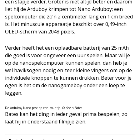
een stapje verder. Groter is niet altijd beter en daarom
liet hij de Arduboy krimpen tot Nano Arduboy; een
spelcomputer die zo’n 2 centimeter lang en 1 cm breed
is. Het minuscule apparaatje beschikt over 0,49-inch
OLED-scherm van 2048 pixels.
Verder heeft het een oplaadbare batterij van 25 mAh
die goed is voor ongeveer een uur spelen. Maar wil je
op de nanospelcomputer kunnen spelen, dan heb je
wel haviksogen nodig en zeer kleine vingers om op de
individuele knoppen te kunnen drukken. Beter voor je
ogen is het om de nanogameboy onder een loep te
leggen.
De Arduboy Nano past op een muntje. © Kevin Bates
Bates kan het ding in ieder geval prima bespelen, zo
laat hij in onderstaand filmpje zien.