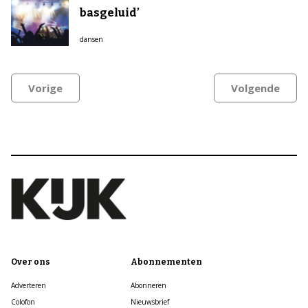
basgeluid’
dansen
Vorige
Volgende
Over ons
Abonnementen
Adverteren
Abonneren
Colofon
Nieuwsbrief