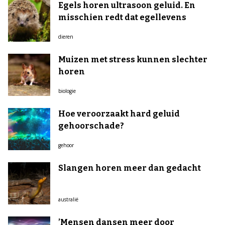
Egels horen ultrasoon geluid. En
misschien redt dat egellevens
dieren
Muizen met stress kunnen slechter
horen
biologie
Hoe veroorzaakt hard geluid
gehoorschade?
gehoor
Slangen horen meer dan gedacht
australië
’Mensen dansen meer door