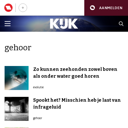
AANMELDEN
gehoor
Zo kunnen zeehonden zowel boven
als onder water goed horen
evolutie
Spookt het? Misschien heb je last van
infrageluid
gehoor