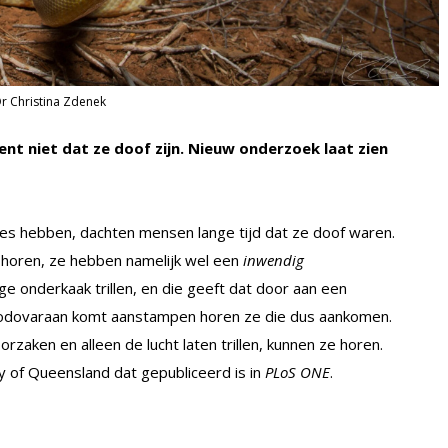
r Christina Zdenek
t niet dat ze doof zijn. Nieuw onderzoek laat zien
s hebben, dachten mensen lange tijd dat ze doof waren.
 horen, ze hebben namelijk wel een
inwendig
ge onderkaak trillen, en die geeft dat door aan een
modovaraan komt aanstampen horen ze die dus aankomen.
rzaken en alleen de lucht laten trillen, kunnen ze horen.
ty of Queensland dat gepubliceerd is in
PLoS ONE
.