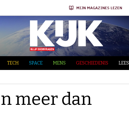
MIJN MAGAZINES LEZEN
TECH
SPACE
MENS
GESCHIEDENIS
LEES
en meer dan