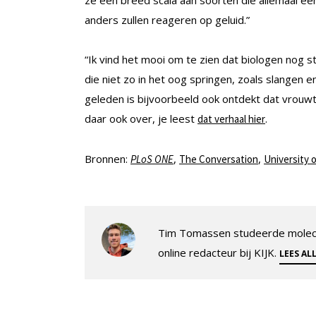
anders zullen reageren op geluid.”
“Ik vind het mooi om te zien dat biologen nog
die niet zo in het oog springen, zoals slangen 
geleden is bijvoorbeeld ook ontdekt dat vrouwt
daar ook over, je leest
.
dat verhaal hier
Bronnen:
,
,
PLoS ONE
The Conversation
University 
Tim Tomassen studeerde molecul
online redacteur bij KIJK.
LEES AL