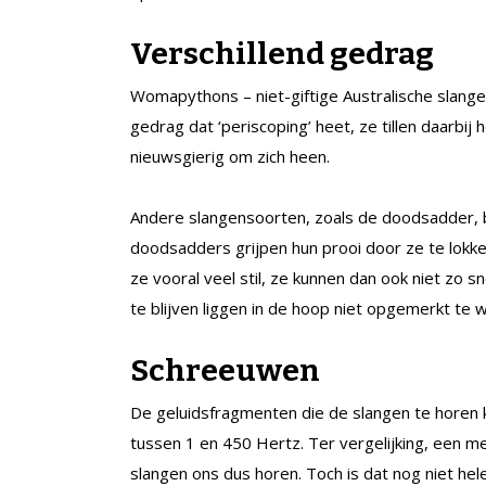
Verschillend gedrag
Womapythons – niet-giftige Australische slange
gedrag dat ‘periscoping’ heet, ze tillen daarbij
nieuwsgierig om zich heen.
Andere slangensoorten, zoals de doodsadder, ble
doodsadders grijpen hun prooi door ze te lokke
ze vooral veel stil, ze kunnen dan ook niet zo 
te blijven liggen in de hoop niet opgemerkt te 
Schreeuwen
De geluidsfragmenten die de slangen te horen
tussen 1 en 450 Hertz. Ter vergelijking, een 
slangen ons dus horen. Toch is dat nog niet h