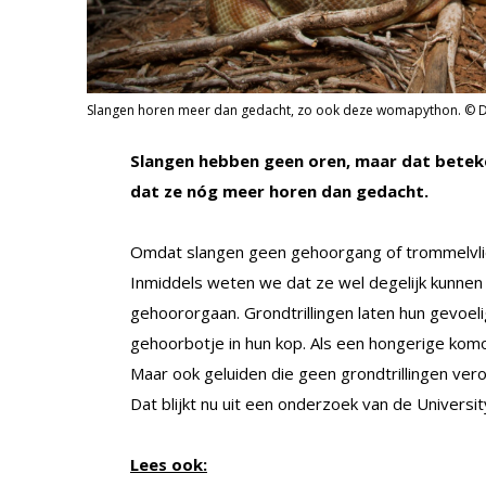
Slangen horen meer dan gedacht, zo ook deze womapython. © D
Slangen hebben geen oren, maar dat beteken
dat ze nóg meer horen dan gedacht.
Omdat slangen geen gehoorgang of trommelvlie
Inmiddels weten we dat ze wel degelijk kunnen
gehoororgaan. Grondtrillingen laten hun gevoeli
gehoorbotje in hun kop. Als een hongerige ko
Maar ook geluiden die geen grondtrillingen veroo
Dat blijkt nu uit een onderzoek van de Universi
Lees ook: