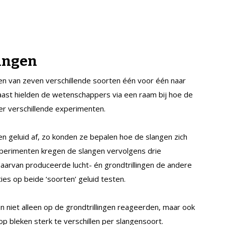
lingen
en van zeven verschillende soorten één voor één naar
aast hielden de wetenschappers via een raam bij hoe de
er verschillende experimenten.
n geluid af, zo konden ze bepalen hoe de slangen zich
xperimenten kregen de slangen vervolgens drie
daarvan produceerde lucht- én grondtrillingen de andere
ties op beide ‘soorten’ geluid testen.
n niet alleen op de grondtrillingen reageerden, maar ook
rop bleken sterk te verschillen per slangensoort.