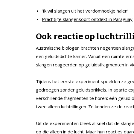
‘Ik wil slangen uit het verdomhoekje halen’
Prachtige slangensoort ontdekt in Paraguay
Ook reactie op luchtril
Australische biologen brachten negentien slang
een geluidsdichte kamer. Vanuit een ruimte ern
slangen reageerden op geluidsfragmenten in vi
Tijdens het eerste experiment speelden ze gee
gedroegen zonder geluidsprikkels. In aparte e
verschillende fragmenten te horen: één geluid 
twee alleen luchtrillingen. Zo konden ze de reac
Uit de experimenten bleek al snel dat de slange
op die alleen in de lucht. Maar hun reacties daa