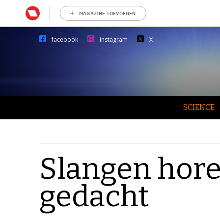
MAGAZINE TOEVOEGEN
facebook
instagram
X
SCIENCE
Slangen hor
gedacht