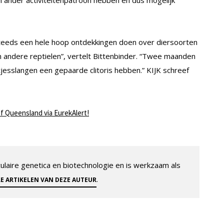
 steeds een hele hoop ontdekkingen doen over diersoorten
en andere reptielen”, vertelt Bittenbinder. “Twee maanden
jesslangen een gepaarde clitoris hebben.” KIJK schreef
of Queensland via EurekAlert!
aire genetica en biotechnologie en is werkzaam als
.
LE ARTIKELEN VAN DEZE AUTEUR