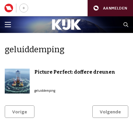
AANMELDEN
geluiddemping
Picture Perfect: doffere dreunen
geluiddemping
Vorige
Volgende