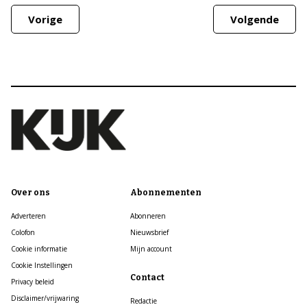
Vorige
Volgende
Over ons
Abonnementen
Adverteren
Abonneren
Colofon
Nieuwsbrief
Cookie informatie
Mijn account
Cookie Instellingen
Contact
Privacy beleid
Disclaimer/vrijwaring
Redactie