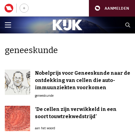
AANMELDEN
geneeskunde
Nobelprijs voor Geneeskunde naar de
ontdekking van cellen die auto-
immuunziekten voorkomen
geneeskunde
‘De cellen zijn verwikkeld in een
soort touwtrekwedstrijd’
aan het woord