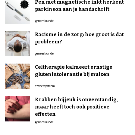
Pen met magnetische inkt herkent
parkinson aan je handschrift
geneeskunde
Racisme in de zorg: hoe groot is dat
probleem?
geneeskunde
Celtherapie kalmeert ernstige
glutenintolerantie bij muizen
afweersysteem
Krabben bij jeuk is onverstandig,
maar heeft toch ook positieve
effecten
geneeskunde