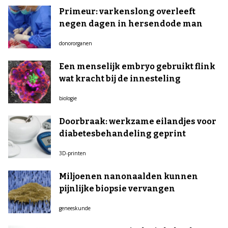
Primeur: varkenslong overleeft
negen dagen in hersendode man
donororganen
Een menselijk embryo gebruikt flink
wat kracht bij de innesteling
biologie
Doorbraak: werkzame eilandjes voor
diabetesbehandeling geprint
3D-printen
Miljoenen nanonaalden kunnen
pijnlijke biopsie vervangen
geneeskunde