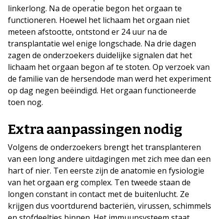
linkerlong. Na de operatie begon het orgaan te
functioneren. Hoewel het lichaam het orgaan niet
meteen afstootte, ontstond er 24 uur na de
transplantatie wel enige longschade. Na drie dagen
zagen de onderzoekers duidelijke signalen dat het
lichaam het orgaan begon af te stoten. Op verzoek van
de familie van de hersendode man werd het experiment
op dag negen beëindigd. Het orgaan functioneerde
toen nog.
Extra aanpassingen nodig
Volgens de onderzoekers brengt het transplanteren
van een long andere uitdagingen met zich mee dan een
hart of nier. Ten eerste zijn de anatomie en fysiologie
van het orgaan erg complex. Ten tweede staan de
longen constant in contact met de buitenlucht. Ze
krijgen dus voortdurend bacteriën, virussen, schimmels
en stofdeeltjes binnen. Het immuunsysteem staat