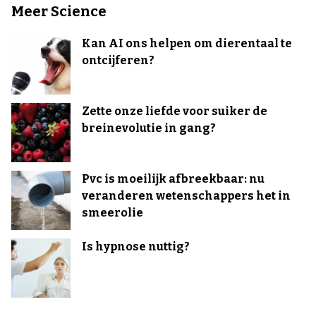
Meer Science
Kan AI ons helpen om dierentaal te
ontcijferen?
Zette onze liefde voor suiker de
breinevolutie in gang?
Pvc is moeilijk afbreekbaar: nu
veranderen wetenschappers het in
smeerolie
Is hypnose nuttig?