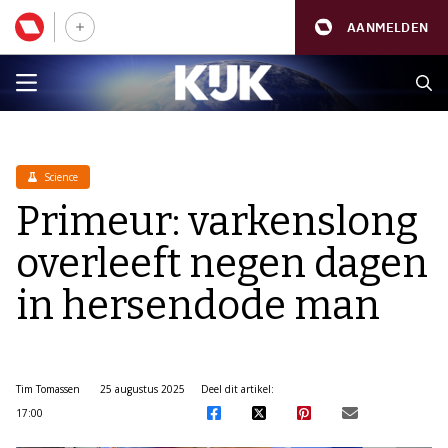
AANMELDEN
Science
Primeur: varkenslong
overleeft negen dagen
in hersendode man
Tim Tomassen
25 augustus 2025
Deel dit artikel:
17:00