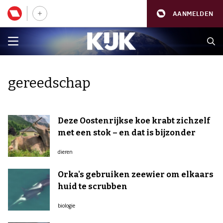
AANMELDEN
gereedschap
Deze Oostenrijkse koe krabt zichzelf
met een stok – en dat is bijzonder
dieren
Orka's gebruiken zeewier om elkaars
huid te scrubben
biologie