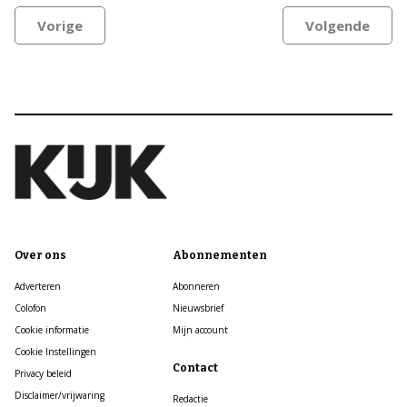
Vorige
Volgende
Over ons
Abonnementen
Adverteren
Abonneren
Colofon
Nieuwsbrief
Cookie informatie
Mijn account
Cookie Instellingen
Contact
Privacy beleid
Disclaimer/vrijwaring
Redactie