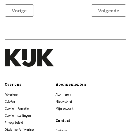
Vorige
Volgende
Over ons
Abonnementen
Adverteren
Abonneren
Colofon
Nieuwsbrief
Cookie informatie
Mijn account
Cookie Instellingen
Contact
Privacy beleid
Disclaimer/vrijwaring
Redactie