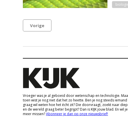
biologi
Vorige
Vroeger was je al geboeid door wetenschap en technologie. Maa
toen wist je nog niet dat het zo heette. Ben je nog steeds iemand
graag wil weten hoe het écht zit? Die doorvraagt, zoekt naar die
en de wereld graag beter begrijpt? Dan is KIJK jouw blad. En wil je
meer missen?
Abonneer je dan op onze nieuwsbrief!