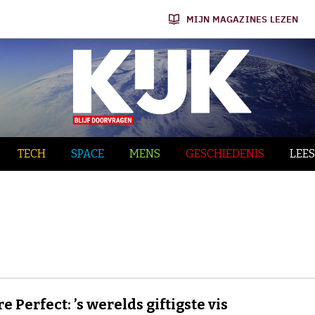
MIJN MAGAZINES LEZEN
TECH
SPACE
MENS
GESCHIEDENIS
LEES
e Perfect: ’s werelds giftigste vis