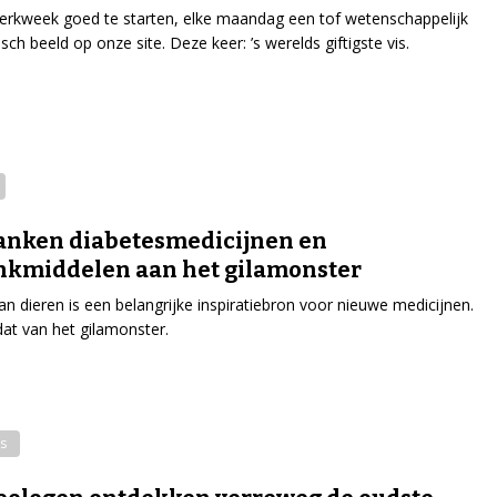
rkweek goed te starten, elke maandag een tof wetenschappelijk
sch beeld op onze site. Deze keer: ’s werelds giftigste vis.
anken diabetesmedicijnen en
nkmiddelen aan het gilamonster
van dieren is een belangrijke inspiratiebron voor nieuwe medicijnen.
at van het gilamonster.
s