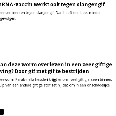
RNA-vaccin werkt ook tegen slangengif
mensen inenten tegen slangengif. Dan heeft een beet minder
 gevolgen.
an deze worm overleven in een zeer giftige
ing? Door gif met gif te bestrijden
eeworm Paralvinella hessleri krijgt enorm veel giftig arseen binnen.
lp van een andere giftige stof zet hij dat om in een onschadelijke
e