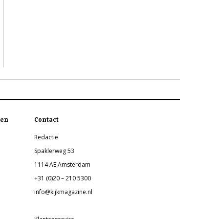
en
Contact
Redactie
Spaklerweg 53
1114 AE Amsterdam
+31 (0)20 – 210 5300
info@kijkmagazine.nl