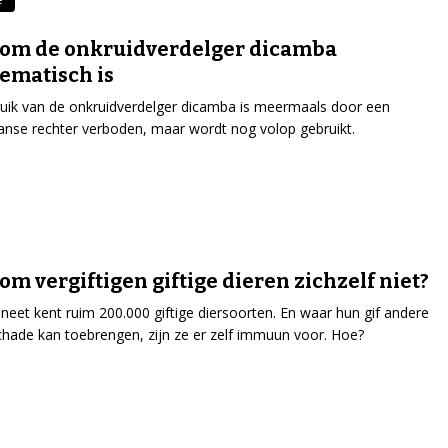
om de onkruidverdelger dicamba
ematisch is
uik van de onkruidverdelger dicamba is meermaals door een
nse rechter verboden, maar wordt nog volop gebruikt.
m vergiftigen giftige dieren zichzelf niet?
neet kent ruim 200.000 giftige diersoorten. En waar hun gif andere
chade kan toebrengen, zijn ze er zelf immuun voor. Hoe?