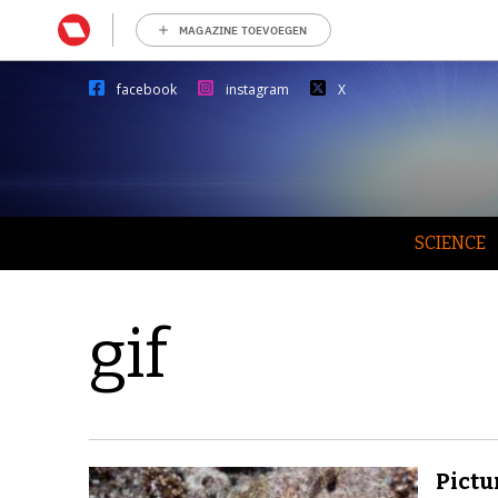
MAGAZINE TOEVOEGEN
facebook
instagram
X
SCIENCE
gif
Pictur