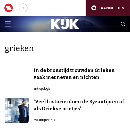
AANMELDEN
grieken
In de bronstijd trouwden Grieken
vaak met neven en nichten
antropologie
'Veel historici doen de Byzantijnen af
als Griekse mietjes'
byzantijnse rijk