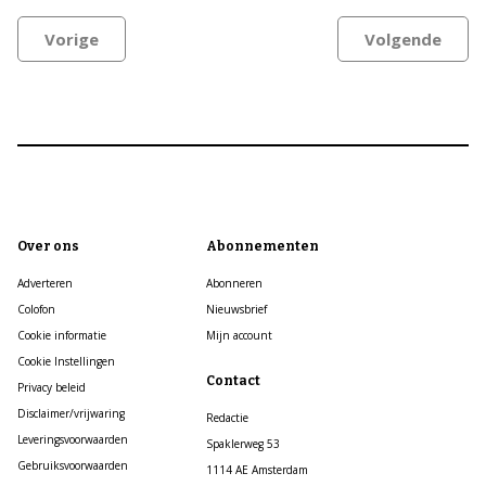
Vorige
Volgende
Over ons
Abonnementen
Adverteren
Abonneren
Colofon
Nieuwsbrief
Cookie informatie
Mijn account
Cookie Instellingen
Contact
Privacy beleid
Disclaimer/vrijwaring
Redactie
Leveringsvoorwaarden
Spaklerweg 53
Gebruiksvoorwaarden
1114 AE Amsterdam