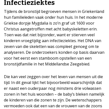
Infectieziektes
Tijdens de bronstijd begroeven mensen in Griekenland
hun familieleden vaak onder hun huis. In het moderne
Griekse dorpje Mygdalia is zo’n graf uit 1600 voor
Christus aangetroffen met acht babyskeletten erin.
Toen was dat niet bijzonder, want er stierven veel
kinderen vroegtijdig aan infectieziektes. Het DNA van
zeven van die skeletten was compleet genoeg om te
analyseren. De onderzoekers konden op basis daarvan
voor het eerst een stamboom opstellen van een
bronstijdfamilie in het Middellandse Zeegebied.
Die kan veel zeggen over het leven van mensen uit die
tijd. In dit geval lijkt het bijvoorbeeld waarschijnlijk dat
er naast een ouderpaar nog minstens drie volwassen
zonen in het huis woonden – de baby’s bleken namelijk
de kinderen van die zonen te zijn. De wetenschappers
vermoeden ook dat een van de vrouwen van de zoons