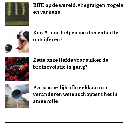
KIJK op de wereld: vliegtuigen, vogels
en varkens
Kan AI ons helpen om dierentaal te
ontcijferen?
Zette onze liefde voor suiker de
breinevolutie in gang?
Pvc is moeilijk afbreekbaar: nu
veranderen wetenschappers het in
smeerolie