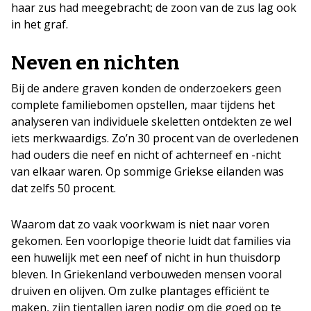
haar zus had meegebracht; de zoon van de zus lag ook
in het graf.
Neven en nichten
Bij de andere graven konden de onderzoekers geen
complete familiebomen opstellen, maar tijdens het
analyseren van individuele skeletten ontdekten ze wel
iets merkwaardigs. Zo’n 30 procent van de overledenen
had ouders die neef en nicht of achterneef en -nicht
van elkaar waren. Op sommige Griekse eilanden was
dat zelfs 50 procent.
Waarom dat zo vaak voorkwam is niet naar voren
gekomen. Een voorlopige theorie luidt dat families via
een huwelijk met een neef of nicht in hun thuisdorp
bleven. In Griekenland verbouweden mensen vooral
druiven en olijven. Om zulke plantages efficiënt te
maken, zijn tientallen jaren nodig om die goed op te