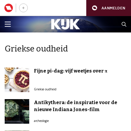
AANMELDEN
Griekse oudheid
Fijne pi-dag: vijf weetjes over π
Griekse oudheid
Antikythera: de inspiratie voor de
nieuwe Indiana Jones-film
archeologie