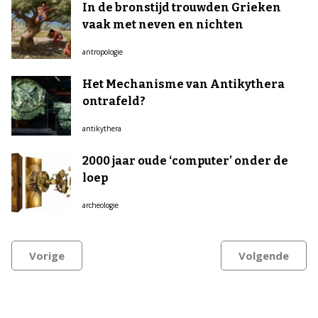
In de bronstijd trouwden Grieken
vaak met neven en nichten
antropologie
Het Mechanisme van Antikythera
ontrafeld?
antikythera
2000 jaar oude ‘computer’ onder de
loep
archeologie
Vorige
Volgende