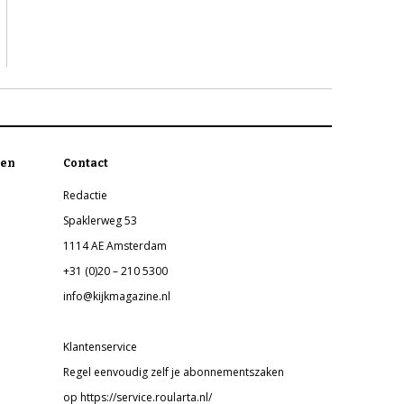
en
Contact
Redactie
Spaklerweg 53
1114 AE Amsterdam
+31 (0)20 – 210 5300
info@kijkmagazine.nl
Klantenservice
Regel eenvoudig zelf je abonnementszaken
op https://service.roularta.nl/