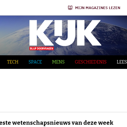
MIJN MAGAZINES LEZEN
TECH
SPACE
MENS
GESCHIEDENIS
LEES
este wetenschapsnieuws van deze week