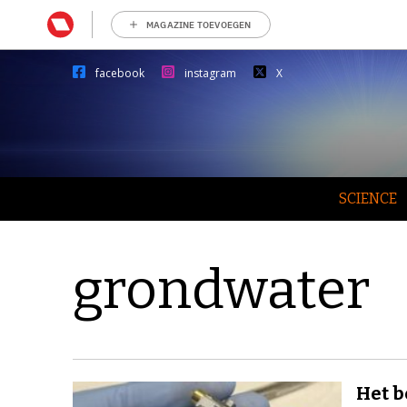
MAGAZINE TOEVOEGEN
facebook
instagram
X
SCIENCE
grondwater
Het b