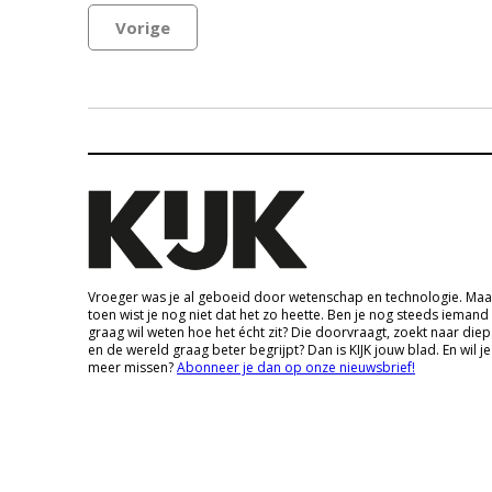
Vorige
Vroeger was je al geboeid door wetenschap en technologie. Maa
toen wist je nog niet dat het zo heette. Ben je nog steeds iemand
graag wil weten hoe het écht zit? Die doorvraagt, zoekt naar die
en de wereld graag beter begrijpt? Dan is KIJK jouw blad. En wil je
meer missen?
Abonneer je dan op onze nieuwsbrief!