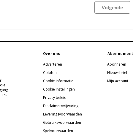
Volgende
Over ons
Abonnement
Adverteren
Abonneren
Colofon
Nieuwsbrief
r
Cookie informatie
Mijn account
 die
Cookie Instellingen
pgang
 niks
Privacy beleid
Disclaimer/vrijwaring
Leveringsvoorwaarden
Gebruiksvoorwaarden
Spelvoorwaarden