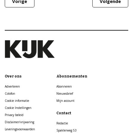
Vorige
Volgende
Over ons
Abonnementen
Adverteren
Abonneren
Colofon
Nieuwsbrief
Cookie informatie
Mijn account
Cookie Instellingen
Contact
Privacy beleid
Disclaimer/vrijwaring
Redactie
Leveringsvoorwaarden
Spaklerweg 53