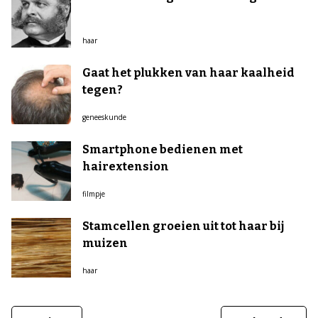
haar
Gaat het plukken van haar kaalheid
tegen?
geneeskunde
Smartphone bedienen met
hairextension
filmpje
Stamcellen groeien uit tot haar bij
muizen
haar