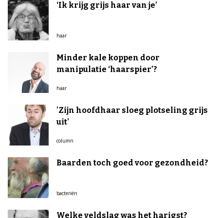
‘Ik krijg grijs haar van je’
haar
Minder kale koppen door
manipulatie ‘haarspier’?
haar
'Zijn hoofdhaar sloeg plotseling grijs
uit'
column
Baarden toch goed voor gezondheid?
bacteriën
Welke veldslag was het harigst?