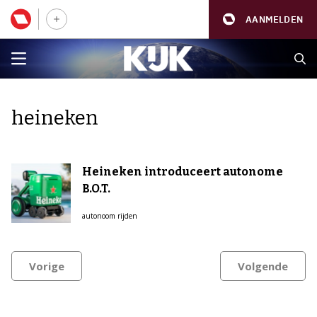
AANMELDEN
heineken
Heineken introduceert autonome
B.O.T.
autonoom rijden
Vorige
Volgende