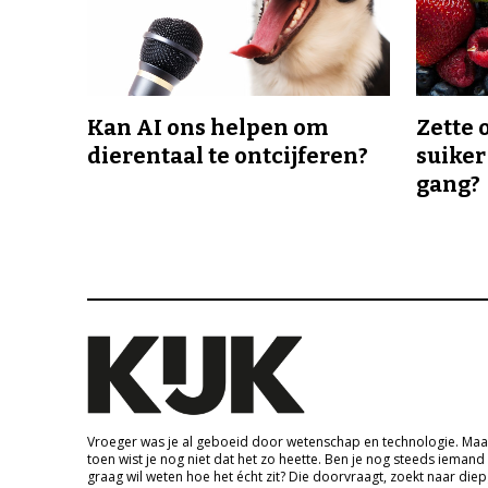
Kan AI ons helpen om
Zette 
dierentaal te ontcijferen?
suiker
gang?
Vroeger was je al geboeid door wetenschap en technologie. Maa
toen wist je nog niet dat het zo heette. Ben je nog steeds iemand
graag wil weten hoe het écht zit? Die doorvraagt, zoekt naar die