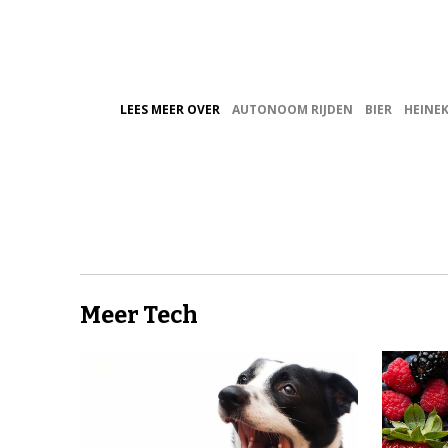
LEES MEER OVER
AUTONOOM RIJDEN
BIER
HEINE
Meer Tech