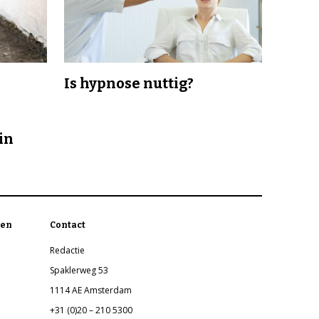
Is hypnose nuttig?
in
en
Contact
Redactie
Spaklerweg 53
1114 AE Amsterdam
+31 (0)20 – 210 5300