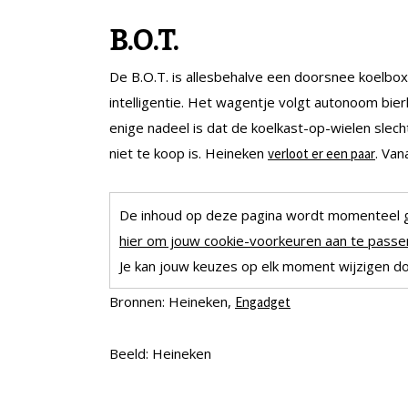
B.O.T.
De B.O.T. is allesbehalve een doorsnee koelbo
intelligentie. Het wagentje volgt autonoom bie
enige nadeel is dat de koelkast-op-wielen slec
niet te koop is. Heineken
. Van
verloot er een paar
De inhoud op deze pagina wordt momenteel 
hier om jouw cookie-voorkeuren aan te passen
Je kan jouw keuzes op elk moment wijzigen doo
Bronnen: Heineken,
Engadget
Beeld: Heineken