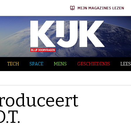
MIJN MAGAZINES LEZEN
TECH
SPACE
MENS
GESCHIEDENIS
LEES
roduceert
.T.