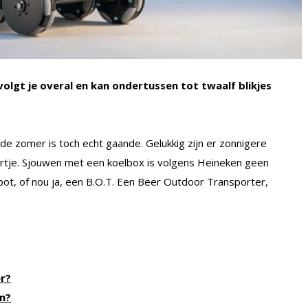
olgt je overal en kan ondertussen tot twaalf blikjes
kt, de zomer is toch echt gaande. Gelukkig zijn er zonnigere
rtje. Sjouwen met een koelbox is volgens Heineken geen
ot, of nou ja, een B.O.T. Een Beer Outdoor Transporter,
er?
en?