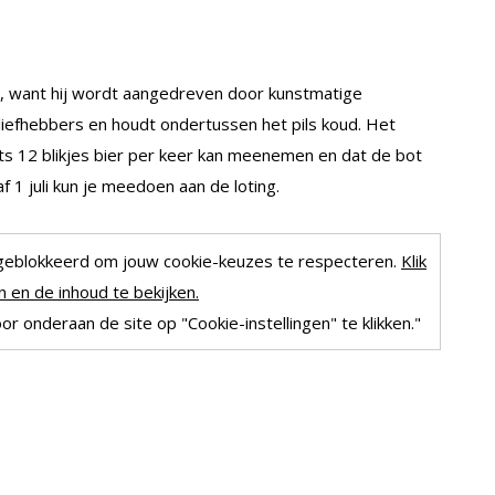
x, want hij wordt aangedreven door kunstmatige
rliefhebbers en houdt ondertussen het pils koud. Het
hts 12 blikjes bier per keer kan meenemen en dat de bot
af 1 juli kun je meedoen aan de loting.
geblokkeerd om jouw cookie-keuzes te respecteren.
Klik
 en de inhoud te bekijken.
r onderaan de site op "Cookie-instellingen" te klikken."