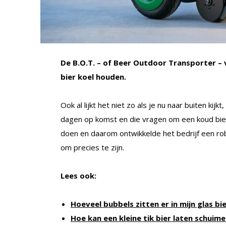
De B.O.T. – of Beer Outdoor Transporter – v
bier koel houden.
Ook al lijkt het niet zo als je nu naar buiten kij
dagen op komst en die vragen om een koud bie
doen en daarom ontwikkelde het bedrijf een rob
om precies te zijn.
Lees ook:
Hoeveel bubbels zitten er in mijn glas bi
Hoe kan een kleine tik bier laten schuim