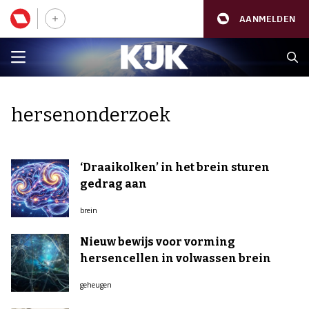
AANMELDEN
hersenonderzoek
‘Draaikolken’ in het brein sturen
gedrag aan
brein
Nieuw bewijs voor vorming
hersencellen in volwassen brein
geheugen