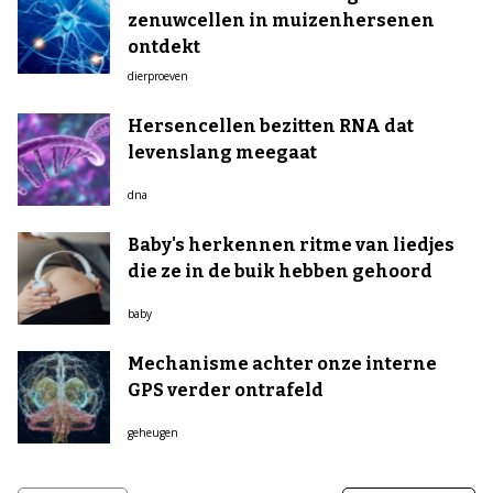
zenuwcellen in muizenhersenen
ontdekt
dierproeven
Hersencellen bezitten RNA dat
levenslang meegaat
dna
Baby's herkennen ritme van liedjes
die ze in de buik hebben gehoord
baby
Mechanisme achter onze interne
GPS verder ontrafeld
geheugen