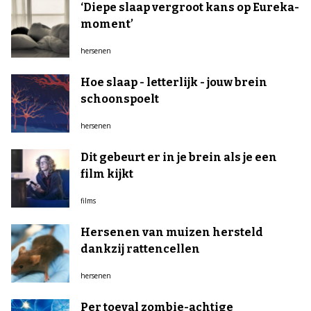
‘Diepe slaap vergroot kans op Eureka-
moment’
hersenen
Hoe slaap - letterlijk - jouw brein
schoonspoelt
hersenen
Dit gebeurt er in je brein als je een
film kijkt
films
Hersenen van muizen hersteld
dankzij rattencellen
hersenen
Per toeval zombie-achtige