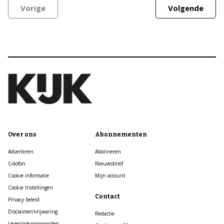
Vorige
Volgende
Over ons
Abonnementen
Adverteren
Abonneren
Colofon
Nieuwsbrief
Cookie informatie
Mijn account
Cookie Instellingen
Contact
Privacy beleid
Disclaimer/vrijwaring
Redactie
Leveringsvoorwaarden