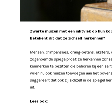
Zwarte muizen met een inktvlek op hun kop 
Betekent dit dat ze zichzelf herkennen?
Mensen, chimpansees, orang-oetans, eksters, do
zogenoemde spiegelproef: ze herkennen zichzel
kenmerken te bezitten die behoren bij een zel
willen nu ook muizen toevoegen aan het bovenst
suggereert dat ook zij zichzelf in de spiegel 
uit.
Lees ook: