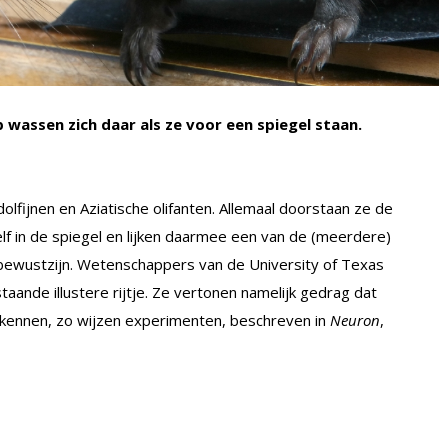
wassen zich daar als ze voor een spiegel staan.
lfijnen en Aziatische olifanten. Allemaal doorstaan ze de
f in de spiegel en lijken daarmee een van de (meerdere)
fbewustzijn. Wetenschappers van de University of Texas
aande illustere rijtje. Ze vertonen namelijk gedrag dat
herkennen, zo wijzen experimenten, beschreven in
Neuron
,