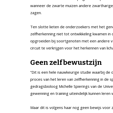
wanneer de zwarte muizen andere zwartharige 
zagen.
Ten slotte lieten de onderzoekers met het gen
zelfherkenning niet tot ontwikkeling kwamen in
opgroeiden bij soortgenoten met een andere vach
circuit te verkrijgen voor het herkennen van lic
Geen zelfbewustzijn
“Dit is een hele nauwkeurige studie waarbij d
proces van het leren van zelfherkenning in de 
gedragsbioloog Michelle Spierings van de Unive
gewenning en training uiteindelijk kunnen leren w
Maar dit is volgens haar nog geen bewijs voor z