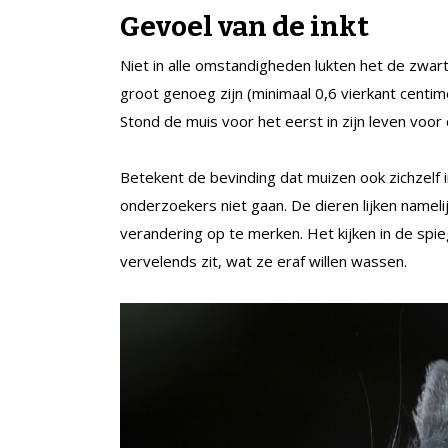
Gevoel van de inkt
Niet in alle omstandigheden lukten het de zwar
groot genoeg zijn (minimaal 0,6 vierkant centi
Stond de muis voor het eerst in zijn leven voor 
Betekent de bevinding dat muizen ook zichzelf 
onderzoekers niet gaan. De dieren lijken namel
verandering op te merken. Het kijken in de spie
vervelends zit, wat ze eraf willen wassen.