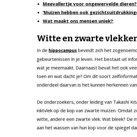
Meevallertje voor ongewervelde dieren?
‘Muizen hebben ook gezichtsuitdrukking
Wat maakt ons mensen uniek?
Witte en zwarte vlekke
In de
bevindt zich het zogenoe
hippocampus
gebeurtenissen in je leven. Het bestaat uit inf
wat je meemaakt. Daarnaast bevat het ook veel i
toen en wat dacht je? Om dit soort zelfinformat
onderdeel daarvan is het kunnen herkennen van j
De onderzoekers, onder leiding van Takashi Kit
inktvlek op de kop van zwarte muizen. Omdat z
witte, andere een zwarte vlek. Wat bleek? De m
aan het wassen van hun kop voor de spiegel dan