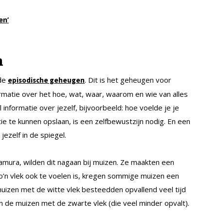
en’
n
mde
. Dit is het geheugen voor
episodische geheugen
ormatie over het hoe, wat, waar, waarom en wie van alles
nformatie over jezelf, bijvoorbeeld: hoe voelde je je
ie te kunnen opslaan, is een zelfbewustzijn nodig. En een
ezelf in de spiegel.
amura, wilden dit nagaan bij muizen. Ze maakten een
o’n vlek ook te voelen is, kregen sommige muizen een
uizen met de witte vlek besteedden opvallend veel tijd
 de muizen met de zwarte vlek (die veel minder opvalt).