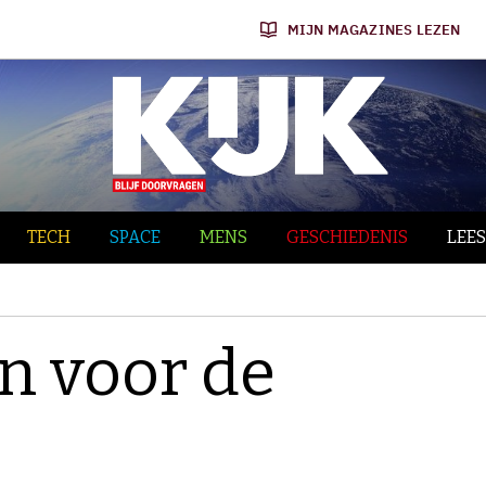
MIJN MAGAZINES LEZEN
TECH
SPACE
MENS
GESCHIEDENIS
LEES
n voor de