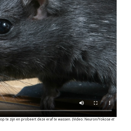
n kop te zijn en probeert deze eraf te wassen. (Video: Neuron/Yokose
et