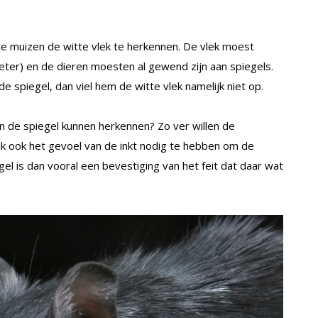
te muizen de witte vlek te herkennen. De vlek moest
meter) en de dieren moesten al gewend zijn aan spiegels.
de spiegel, dan viel hem de witte vlek namelijk niet op.
in de spiegel kunnen herkennen? Zo ver willen de
ijk ook het gevoel van de inkt nodig te hebben om de
gel is dan vooral een bevestiging van het feit dat daar wat