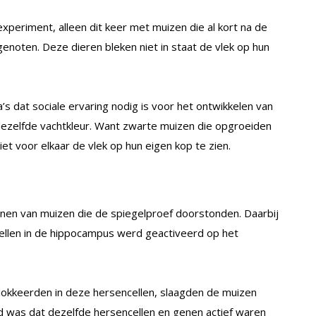
periment, alleen dit keer met muizen die al kort na de
noten. Deze dieren bleken niet in staat de vlek op hun
’s dat sociale ervaring nodig is voor het ontwikkelen van
ezelfde vachtkleur. Want zwarte muizen die opgroeiden
et voor elkaar de vlek op hun eigen kop te zien.
en van muizen die de spiegelproef doorstonden. Daarbij
ellen in de hippocampus werd geactiveerd op het
lokkeerden in deze hersencellen, slaagden de muizen
d was dat dezelfde hersencellen en genen actief waren