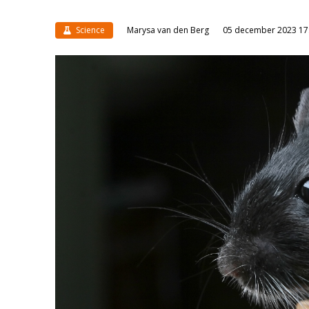
Science
Marysa van den Berg
05 december 2023 17