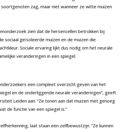
soortgenoten zag, maar niet wanneer ze witte muizen
enonderzoek zien dat de hersencellen betrokken bij
 de sociaal geïsoleerde muizen en de muizen die
tkleur. Sociale ervaring lijkt dus nodig om het neurale
hamelijke veranderingen in een spiegel.
e onderzoekers een compleet overzicht geven van het
spiegel en de onderliggende neurale veranderingen”, geeft
rsiteit Leiden aan. “Ze tonen aan dat muizen met genoeg
at de functie van een spiegel is.”
elfherkenning, laat staan een zelfbewustzijn. “Ze kunnen