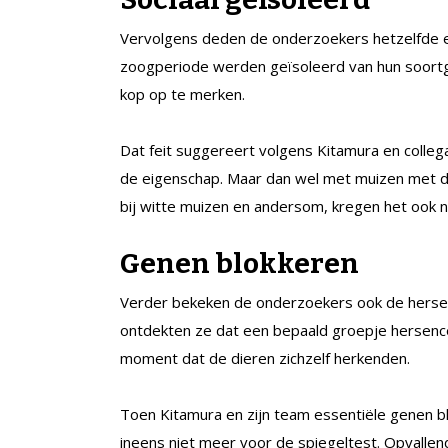
Vervolgens deden de onderzoekers hetzelfde ex
zoogperiode werden geïsoleerd van hun soortge
kop op te merken.
Dat feit suggereert volgens Kitamura en collega
de eigenschap. Maar dan wel met muizen met d
bij witte muizen en andersom, kregen het ook ni
Genen blokkeren
Verder bekeken de onderzoekers ook de hersen
ontdekten ze dat een bepaald groepje hersenc
moment dat de dieren zichzelf herkenden.
Toen Kitamura en zijn team essentiële genen b
ineens niet meer voor de spiegeltest. Opvallen