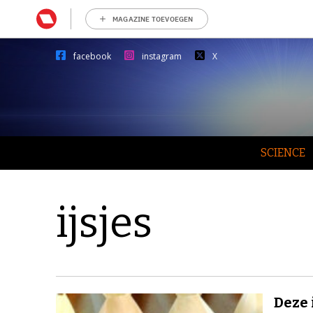
MAGAZINE TOEVOEGEN
facebook
instagram
X
SCIENCE
ijsjes
Deze 