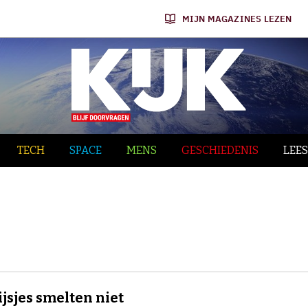
MIJN MAGAZINES LEZEN
TECH
SPACE
MENS
GESCHIEDENIS
LEES
ijsjes smelten niet