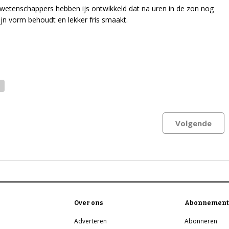
wetenschappers hebben ijs ontwikkeld dat na uren in de zon nog
ijn vorm behoudt en lekker fris smaakt.
Volgende
Over ons
Abonnement
Adverteren
Abonneren