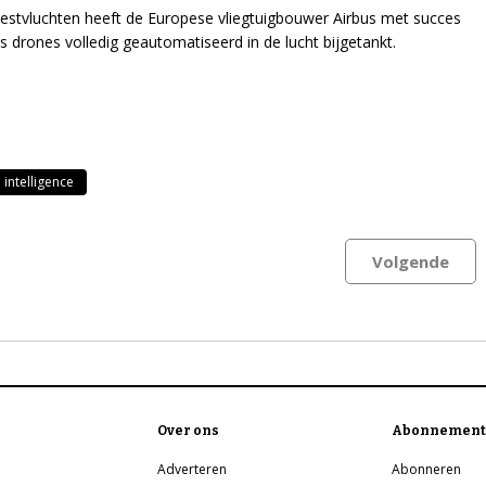
testvluchten heeft de Europese vliegtuigbouwer Airbus met succes
s drones volledig geautomatiseerd in de lucht bijgetankt.
l intelligence
Volgende
Over ons
Abonnement
Adverteren
Abonneren