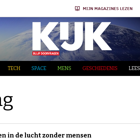
MIJN MAGAZINES LEZEN
TECH
SPACE
MENS
GESCHIEDENIS
LEES
ng
n in de lucht zonder mensen