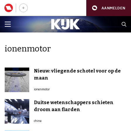
AANMELDEN
ionenmotor
Nieuw: vliegende schotel voor op de
maan
ionenmotor
Duitse wetenschappers schieten
droom aan flarden
china