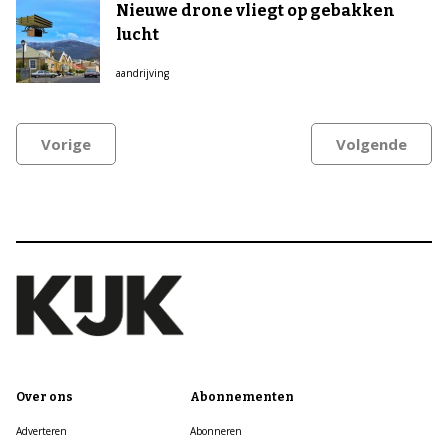
Nieuwe drone vliegt op gebakken
lucht
aandrijving
Vorige
Volgende
Over ons
Abonnementen
Adverteren
Abonneren