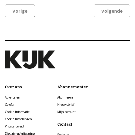
Vorige
Volgende
Over ons
Abonnementen
Adverteren
Abonneren
Colofon
Nieuwsbrief
Cookie informatie
Mijn account
Cookie Instellingen
Contact
Privacy beleid
Disclaimer/vrijwaring
Redactie