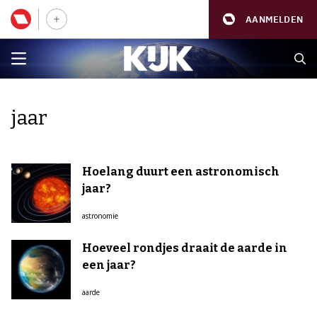
AANMELDEN
jaar
Hoelang duurt een astronomisch
jaar?
astronomie
Hoeveel rondjes draait de aarde in
een jaar?
aarde