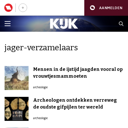
AANMELDEN
jager-verzamelaars
Mensen in de ijstijd jaagden vooral op
vrouwtjesmammoeten
archeologie
Archeologen ontdekken verreweg
de oudste gifpijlen ter wereld
archeologie