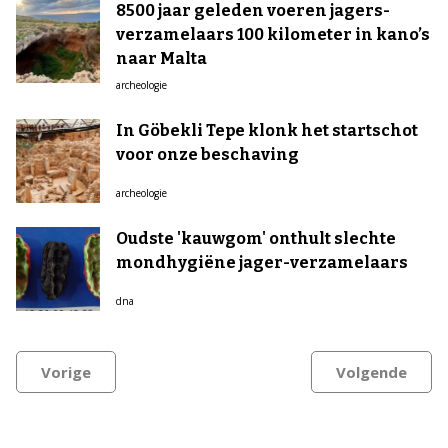
8500 jaar geleden voeren jagers-
verzamelaars 100 kilometer in kano’s
naar Malta
archeologie
In Göbekli Tepe klonk het startschot
voor onze beschaving
archeologie
Oudste 'kauwgom' onthult slechte
mondhygiëne jager-verzamelaars
dna
Vorige
Volgende