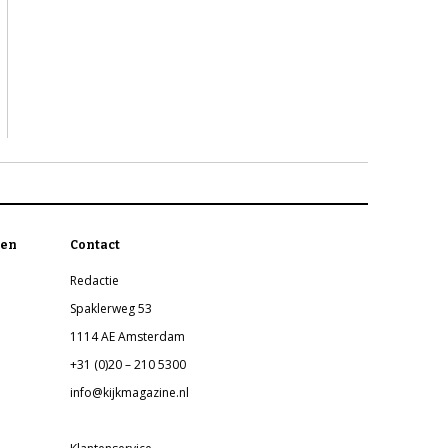
en
Contact
Redactie
Spaklerweg 53
1114 AE Amsterdam
+31 (0)20 – 210 5300
info@kijkmagazine.nl