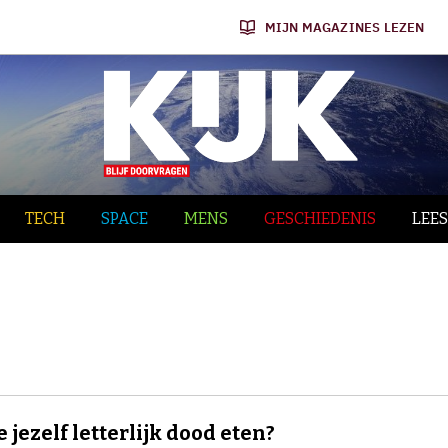
MIJN MAGAZINES LEZEN
TECH
SPACE
MENS
GESCHIEDENIS
LEES
e jezelf letterlijk dood eten?