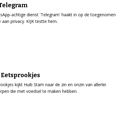
 Telegram
App-achtige dienst 'Telegram' haakt in op de toegenomen
 aan privacy. KIJK testte hem.
 Eetsprookjes
rookjes kijkt Huib Stam naar de zin en onzin van allerlei
rpen die met voedsel te maken hebben.