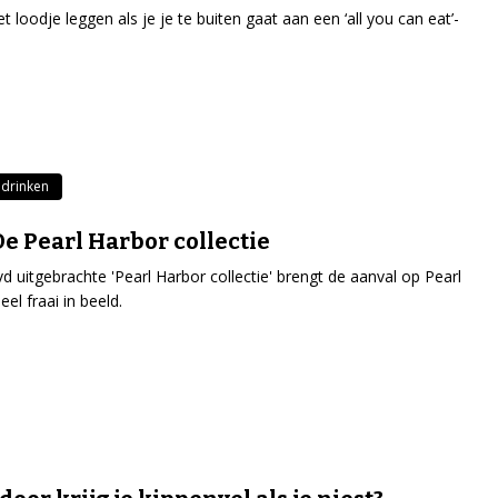
t loodje leggen als je je te buiten gaat aan een ‘all you can eat’-
 drinken
De Pearl Harbor collectie
d uitgebrachte 'Pearl Harbor collectie' brengt de aanval op Pearl
el fraai in beeld.