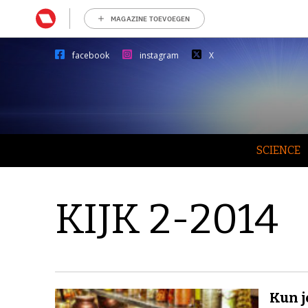
MAGAZINE TOEVOEGEN
facebook
instagram
X
SCIENCE
KIJK 2-2014
Kun j