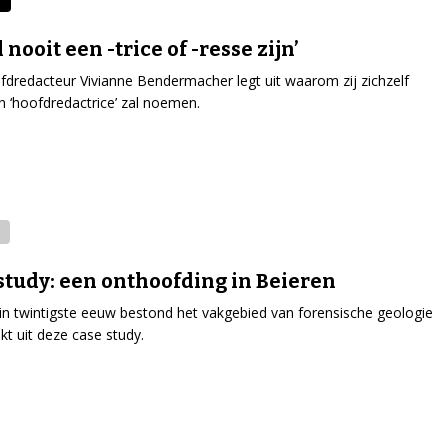
l nooit een -trice of -resse zijn’
fdredacteur Vivianne Bendermacher legt uit waarom zij zichzelf
n ‘hoofdredactrice’ zal noemen.
study: een onthoofding in Beieren
n twintigste eeuw bestond het vakgebied van forensische geologie
ijkt uit deze case study.