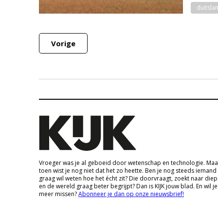
duitsla
Vorige
Vroeger was je al geboeid door wetenschap en technologie. Maa
toen wist je nog niet dat het zo heette. Ben je nog steeds iemand
graag wil weten hoe het écht zit? Die doorvraagt, zoekt naar die
en de wereld graag beter begrijpt? Dan is KIJK jouw blad. En wil je
meer missen?
Abonneer je dan op onze nieuwsbrief!