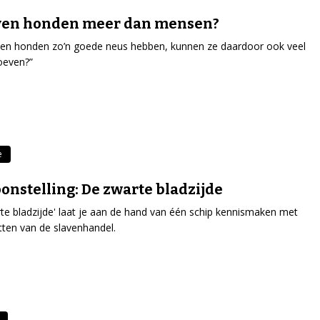
ven honden meer dan mensen?
ien honden zo’n goede neus hebben, kunnen ze daardoor ook veel
oeven?”
e
onstelling: De zwarte bladzijde
te bladzijde' laat je aan de hand van één schip kennismaken met
etten van de slavenhandel.