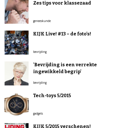
Zes tips voor klassezaad
geneeskunde
KIJK Live! #13 – de foto’s!
bevrijding
'Bevrijding is een verrekte
ingewikkeld begrip'
bevrijding
Tech-toys 5/2015
gadgets
KIJK 5/2015 verschenen!