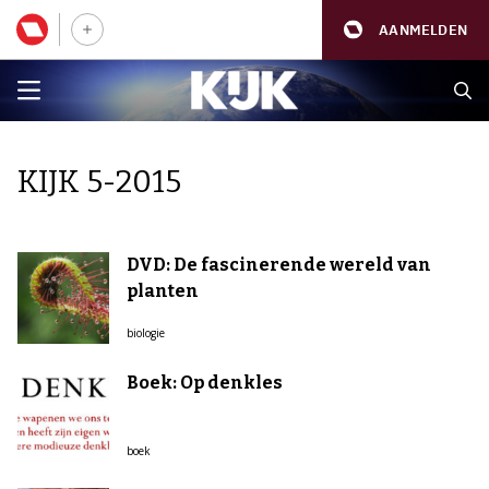
AANMELDEN
KIJK 5-2015
DVD: De fascinerende wereld van
planten
biologie
Boek: Op denkles
boek