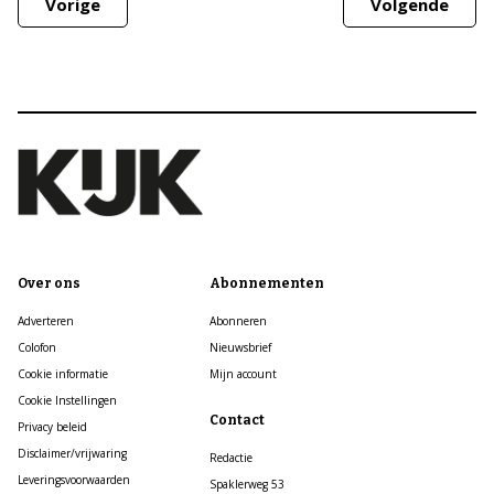
Vorige
Volgende
Over ons
Abonnementen
Adverteren
Abonneren
Colofon
Nieuwsbrief
Cookie informatie
Mijn account
Cookie Instellingen
Contact
Privacy beleid
Disclaimer/vrijwaring
Redactie
Leveringsvoorwaarden
Spaklerweg 53