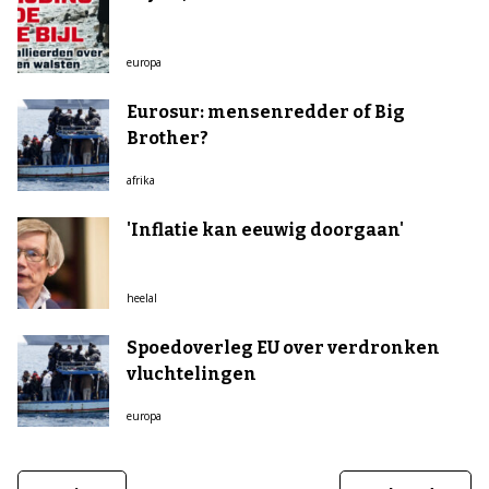
europa
Eurosur: mensenredder of Big
Brother?
afrika
'Inflatie kan eeuwig doorgaan'
heelal
Spoedoverleg EU over verdronken
vluchtelingen
europa